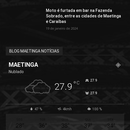
Moto é furtada em bar na Fazenda
Sobrado, entre as cidades de Maetinga
e Caraíbas
19 de janeiro de 2024
BLOG MAETINGA NOTÍCIAS
MAETINGA
Nublado
°
27.9
°
C
27.9
°
27.9
47 %
4kmh
100 %
SEG
TER
QUA
QUI
SEX
28
°
36
°
38
°
37
°
34
°