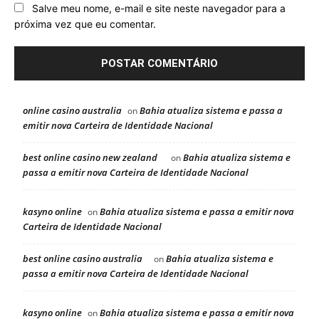
Salve meu nome, e-mail e site neste navegador para a
próxima vez que eu comentar.
online casino australia
Bahia atualiza sistema e passa a
on
emitir nova Carteira de Identidade Nacional
best online casino new zealand
Bahia atualiza sistema e
on
passa a emitir nova Carteira de Identidade Nacional
kasyno online
Bahia atualiza sistema e passa a emitir nova
on
Carteira de Identidade Nacional
best online casino australia
Bahia atualiza sistema e
on
passa a emitir nova Carteira de Identidade Nacional
kasyno online
Bahia atualiza sistema e passa a emitir nova
on