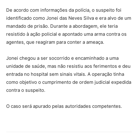
De acordo com informações da polícia, o suspeito foi
identificado como Jonei das Neves Silva e era alvo de um
mandado de prisão. Durante a abordagem, ele teria
resistido à ação policial e apontado uma arma contra os
agentes, que reagiram para conter a ameaça.
Jonei chegou a ser socorrido e encaminhado a uma
unidade de saúde, mas não resistiu aos ferimentos e deu
entrada no hospital sem sinais vitais. A operação tinha
como objetivo o cumprimento de ordem judicial expedida
contra o suspeito.
O caso será apurado pelas autoridades competentes.