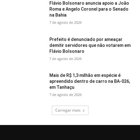
Flávio Bolsonaro anuncia apoio a João
Roma e Angelo Coronel para o Senado
na Bahia
7 de agosto de 2026
Prefeito é denunciado por ameaçar
demitir servidores que não votarem em
Flávio Bolsonaro
7 de agosto de 2026
Mais de R$ 1,3 milhão em espécie é
apreendido dentro de carro na BA-026,
em Tanhaçu
7 de agosto de 2026
Carregar mais