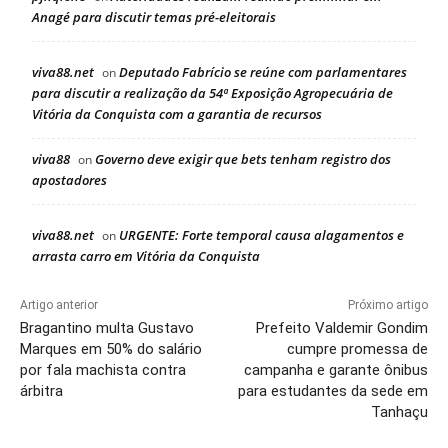
Anagé para discutir temas pré-eleitorais
viva88.net
Deputado Fabrício se reúne com parlamentares
on
para discutir a realização da 54ª Exposição Agropecuária de
Vitória da Conquista com a garantia de recursos
viva88
Governo deve exigir que bets tenham registro dos
on
apostadores
viva88.net
URGENTE: Forte temporal causa alagamentos e
on
arrasta carro em Vitória da Conquista
Artigo anterior
Próximo artigo
Bragantino multa Gustavo
Prefeito Valdemir Gondim
Marques em 50% do salário
cumpre promessa de
por fala machista contra
campanha e garante ônibus
árbitra
para estudantes da sede em
Tanhaçu