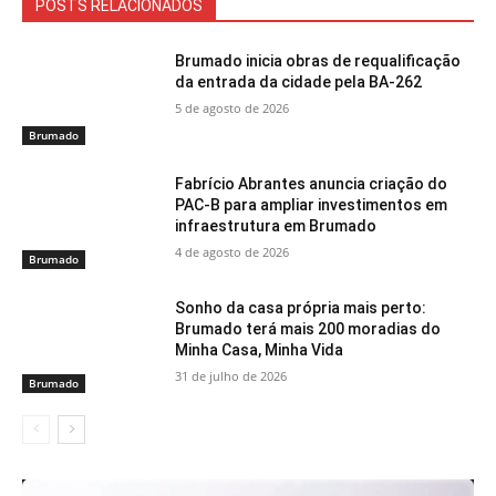
POSTS RELACIONADOS
Brumado inicia obras de requalificação
da entrada da cidade pela BA-262
5 de agosto de 2026
Brumado
Fabrício Abrantes anuncia criação do
PAC-B para ampliar investimentos em
infraestrutura em Brumado
4 de agosto de 2026
Brumado
Sonho da casa própria mais perto:
Brumado terá mais 200 moradias do
Minha Casa, Minha Vida
31 de julho de 2026
Brumado