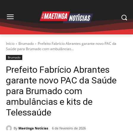
Início
Brumado
Prefeito Fabrício Abrantes garante novo PAC da
Saúde para Brumado com ambulâncias...
Brumado
Prefeito Fabrício Abrantes
garante novo PAC da Saúde
para Brumado com
ambulâncias e kits de
Telessaúde
By
Maetinga Notícias
6 de fevereiro de 2026