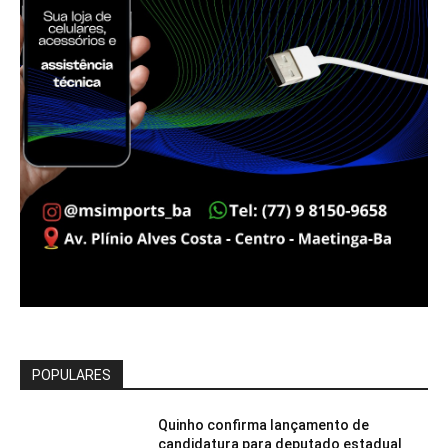
POPULARES
Quinho confirma lançamento de
candidatura para deputado estadual