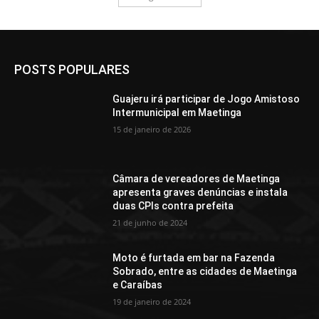
POSTS POPULARES
Guajeru irá participar de Jogo Amistoso
Intermunicipal em Maetinga
15 de janeiro de 2026
Câmara de vereadores de Maetinga
apresenta graves denúncias e instala
duas CPIs contra prefeita
21 de junho de 2024
Moto é furtada em bar na Fazenda
Sobrado, entre as cidades de Maetinga
e Caraíbas
19 de janeiro de 2024