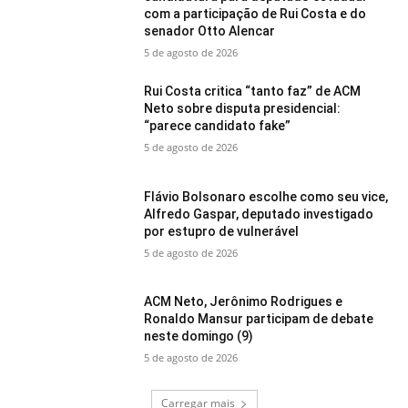
com a participação de Rui Costa e do
senador Otto Alencar
5 de agosto de 2026
Rui Costa critica “tanto faz” de ACM
Neto sobre disputa presidencial:
“parece candidato fake”
5 de agosto de 2026
Flávio Bolsonaro escolhe como seu vice,
Alfredo Gaspar, deputado investigado
por estupro de vulnerável
5 de agosto de 2026
ACM Neto, Jerônimo Rodrigues e
Ronaldo Mansur participam de debate
neste domingo (9)
5 de agosto de 2026
Carregar mais