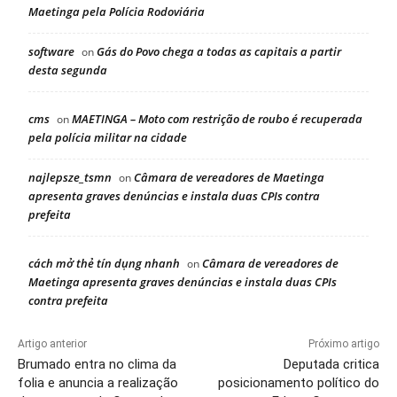
Maetinga pela Polícia Rodoviária
software
Gás do Povo chega a todas as capitais a partir
on
desta segunda
cms
MAETINGA – Moto com restrição de roubo é recuperada
on
pela polícia militar na cidade
najlepsze_tsmn
Câmara de vereadores de Maetinga
on
apresenta graves denúncias e instala duas CPIs contra
prefeita
cách mở thẻ tín dụng nhanh
Câmara de vereadores de
on
Maetinga apresenta graves denúncias e instala duas CPIs
contra prefeita
Artigo anterior
Próximo artigo
Brumado entra no clima da
Deputada critica
folia e anuncia a realização
posicionamento político do