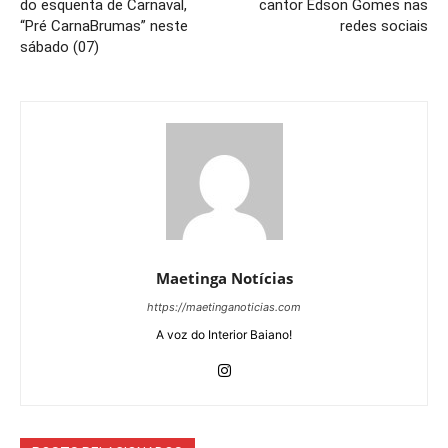
do esquenta de Carnaval,
cantor Edson Gomes nas
“Pré CarnaBrumas” neste
redes sociais
sábado (07)
Maetinga Notícias
https://maetinganoticias.com
A voz do Interior Baiano!