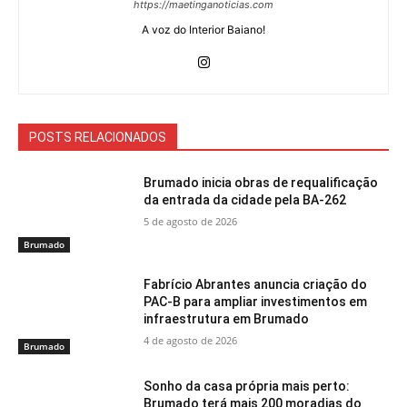
https://maetinganoticias.com
A voz do Interior Baiano!
POSTS RELACIONADOS
Brumado inicia obras de requalificação
da entrada da cidade pela BA-262
5 de agosto de 2026
Brumado
Fabrício Abrantes anuncia criação do
PAC-B para ampliar investimentos em
infraestrutura em Brumado
4 de agosto de 2026
Brumado
Sonho da casa própria mais perto:
Brumado terá mais 200 moradias do