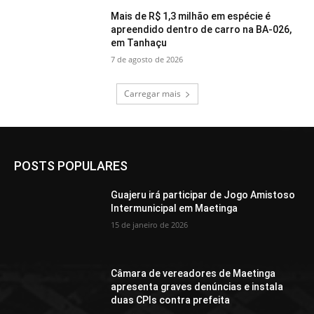
Mais de R$ 1,3 milhão em espécie é
apreendido dentro de carro na BA-026,
em Tanhaçu
7 de agosto de 2026
Carregar mais
POSTS POPULARES
Guajeru irá participar de Jogo Amistoso
Intermunicipal em Maetinga
15 de janeiro de 2026
Câmara de vereadores de Maetinga
apresenta graves denúncias e instala
duas CPIs contra prefeita