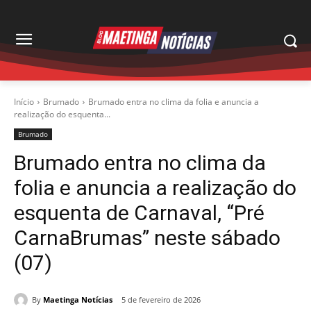
Início
Brumado
Brumado entra no clima da folia e anuncia a
realização do esquenta...
Brumado
Brumado entra no clima da
folia e anuncia a realização do
esquenta de Carnaval, “Pré
CarnaBrumas” neste sábado
(07)
By
Maetinga Notícias
5 de fevereiro de 2026