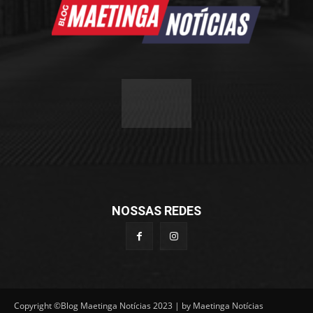
NOSSAS REDES
Copyright ©Blog Maetinga Notícias 2023 | by Maetinga Notícias