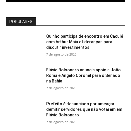
POPULARES
Quinho participa de encontro em Caculé
com Arthur Maia e lideranças para
discutir investimentos
7 de agosto de 2026
Flávio Bolsonaro anuncia apoio a João
Roma e Angelo Coronel para o Senado
na Bahia
7 de agosto de 2026
Prefeito é denunciado por ameaçar
demitir servidores que não votarem em
Flávio Bolsonaro
7 de agosto de 2026