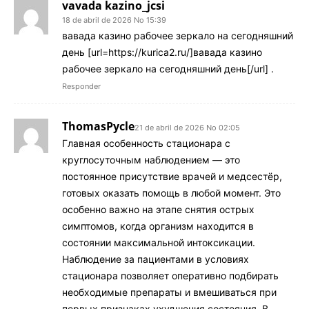
vavada kazino_jcsi
18 de abril de 2026 No 15:39
вавада казино рабочее зеркало на сегодняшний
день [url=https://kurica2.ru/]вавада казино
рабочее зеркало на сегодняшний день[/url] .
Responder
ThomasPycle
21 de abril de 2026 No 02:05
Главная особенность стационара с
круглосуточным наблюдением — это
постоянное присутствие врачей и медсестёр,
готовых оказать помощь в любой момент. Это
особенно важно на этапе снятия острых
симптомов, когда организм находится в
состоянии максимальной интоксикации.
Наблюдение за пациентами в условиях
стационара позволяет оперативно подбирать
необходимые препараты и вмешиваться при
первых признаках ухудшения состояния. В