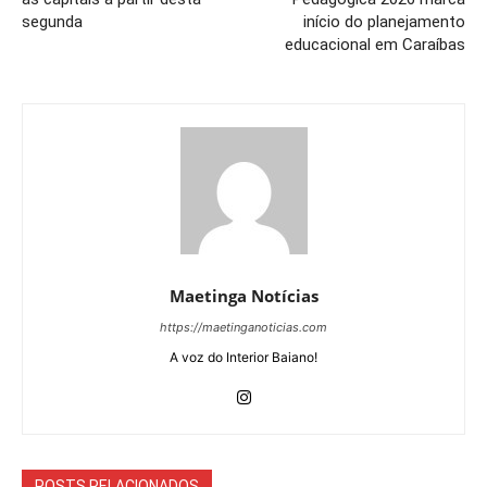
segunda
início do planejamento
educacional em Caraíbas
Maetinga Notícias
https://maetinganoticias.com
A voz do Interior Baiano!
POSTS RELACIONADOS