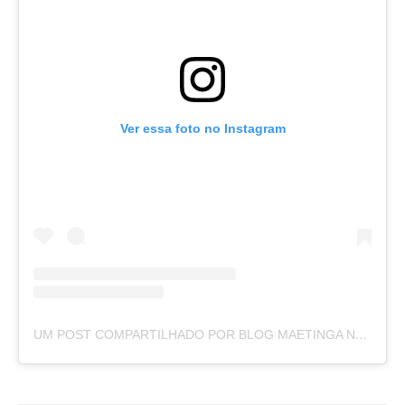
Ver essa foto no Instagram
UM POST COMPARTILHADO POR BLOG MAETINGA NOTÍCIAS (@BLOGMAETINGANOTICIAS)