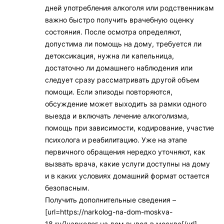
дней употребления алкоголя или родственникам
важно быстро получить врачебную оценку
состояния. После осмотра определяют,
допустима ли помощь на дому, требуется ли
детоксикация, нужна ли капельница,
достаточно ли домашнего наблюдения или
следует сразу рассматривать другой объем
помощи. Если эпизоды повторяются,
обсуждение может выходить за рамки одного
выезда и включать лечение алкоголизма,
помощь при зависимости, кодирование, участие
психолога и реабилитацию. Уже на этапе
первичного обращения нередко уточняют, как
вызвать врача, какие услуги доступны на дому
и в каких условиях домашний формат остается
безопасным.
Получить дополнительные сведения –
[url=https://narkolog-na-dom-moskva-
18.ru/]нарколог на дом вывод в москве[/url]