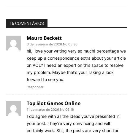
16 COMENTÁRIOS
Mauro Beckett
3 de fevereiro de 2026 No 05:30
hi!,I love your writing very so much! percentage we
keep up a correspondence extra about your article
on AOL? I need an expert on this space to resolve
my problem. Maybe that’s you! Taking a look
forward to see you.
Responder
Top Slot Games Online
11 de março de 2026 No 06:16
I do agree with all the ideas you’ve presented in
your post. They’re very convincing and will
certainly work. Still, the posts are very short for