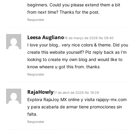
beginners. Could you please extend them a bit
from next time? Thanks for the post.
Responder
Leesa Augliano
16 de março de 2026 No 09:40
I love your blog.. very nice colors & theme. Did you
create this website yourself? Plz reply back as I’m
looking to create my own blog and would like to
know wheere u got this from. thanks
Responder
RajaHowly
17 de abril de 2026 No 19:29
Explora RajaJoy MX online y visita rajajoy-mx.com
y para acabarla de armar tiene promociones sin
falta.
Responder