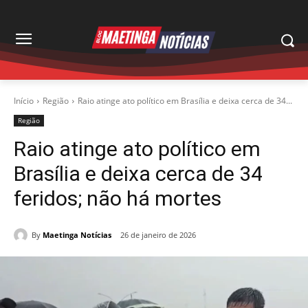
Início
Região
Raio atinge ato político em Brasília e deixa cerca de 34...
Região
Raio atinge ato político em
Brasília e deixa cerca de 34
feridos; não há mortes
By
Maetinga Notícias
26 de janeiro de 2026