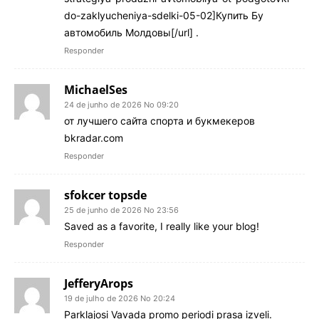
do-zaklyucheniya-sdelki-05-02]Купить Бу
автомобиль Молдовы[/url] .
Responder
MichaelSes
24 de junho de 2026 No 09:20
от лучшего сайта спорта и букмекеров
bkradar.com
Responder
sfokcer topsde
25 de junho de 2026 No 23:56
Saved as a favorite, I really like your blog!
Responder
JefferyArops
19 de julho de 2026 No 20:24
Parklajosi Vavada promo periodi prasa izveli.