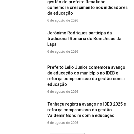
gestão do prefeito Renatinho
comemora crescimento nos indicadores
da educação
6 de agosto de 2026
Jerônimo Rodrigues participa da
tradicional Romaria do Bom Jesus da
Lapa
6 de agosto de 2026
Prefeito Lelio Júnior comemora avanço
da educação do município no IDEB e
reforça compromisso da gestão com a
educação
6 de agosto de 2026
Tanhaçu registra avanço no IDEB 2025 e
reforça compromisso da gestão
Valdemir Gondim com a educação
6 de agosto de 2026