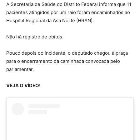
A Secretaria de Saúde do Distrito Federal informa que 11
pacientes atingidos por um raio foram encaminhados ao
Hospital Regional da Asa Norte (HRAN).
Não há registro de óbitos.
Pouco depois do incidente, o deputado chegou à praça
para o encerramento da caminhada convocada pelo
parlamentar.
VEJA O VÍDEO!