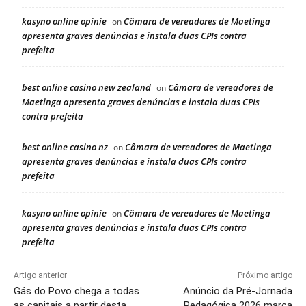
kasyno online opinie
Câmara de vereadores de Maetinga
on
apresenta graves denúncias e instala duas CPIs contra
prefeita
best online casino new zealand
Câmara de vereadores de
on
Maetinga apresenta graves denúncias e instala duas CPIs
contra prefeita
best online casino nz
Câmara de vereadores de Maetinga
on
apresenta graves denúncias e instala duas CPIs contra
prefeita
kasyno online opinie
Câmara de vereadores de Maetinga
on
apresenta graves denúncias e instala duas CPIs contra
prefeita
Artigo anterior
Próximo artigo
Gás do Povo chega a todas
Anúncio da Pré-Jornada
as capitais a partir desta
Pedagógica 2026 marca