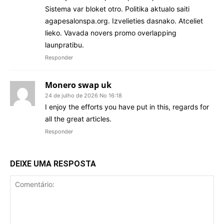
Sistema var bloket otro. Politika aktualo saiti
agapesalonspa.org. Izvelieties dasnako. Atceliet
lieko. Vavada novers promo overlapping
launpratibu.
Responder
Monero swap uk
24 de julho de 2026 No 16:18
I enjoy the efforts you have put in this, regards for
all the great articles.
Responder
DEIXE UMA RESPOSTA