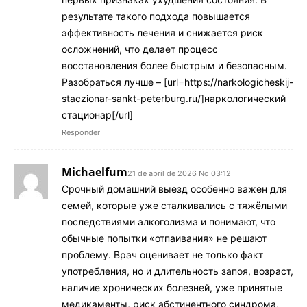
результате такого подхода повышается
эффективность лечения и снижается риск
осложнений, что делает процесс
восстановления более быстрым и безопасным.
Разобраться лучше – [url=https://narkologicheskij-
staczionar-sankt-peterburg.ru/]наркологический
стационар[/url]
Responder
Michaelfum
21 de abril de 2026 No 03:12
Срочный домашний выезд особенно важен для
семей, которые уже сталкивались с тяжёлыми
последствиями алкоголизма и понимают, что
обычные попытки «отпаивания» не решают
проблему. Врач оценивает не только факт
употребления, но и длительность запоя, возраст,
наличие хронических болезней, уже принятые
медикаменты, риск абстинентного синдрома,