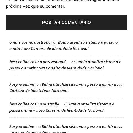
próxima vez que eu comentar.
online casino australia
Bahia atualiza sistema e passa a
on
emitir nova Carteira de Identidade Nacional
best online casino new zealand
Bahia atualiza sistema e
on
passa a emitir nova Carteira de Identidade Nacional
kasyno online
Bahia atualiza sistema e passa a emitir nova
on
Carteira de Identidade Nacional
best online casino australia
Bahia atualiza sistema e
on
passa a emitir nova Carteira de Identidade Nacional
kasyno online
Bahia atualiza sistema e passa a emitir nova
on
Carteira de Identidade Nacional