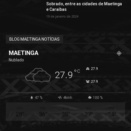
Sobrado, entre as cidades de Maetinga
e Caraíbas
19 de janeiro de 2024
BLOG MAETINGA NOTÍCIAS
MAETINGA
Nublado
°
27.9
°
C
27.9
°
27.9
47 %
4kmh
100 %
SEG
TER
QUA
QUI
SEX
28
°
36
°
38
°
37
°
34
°