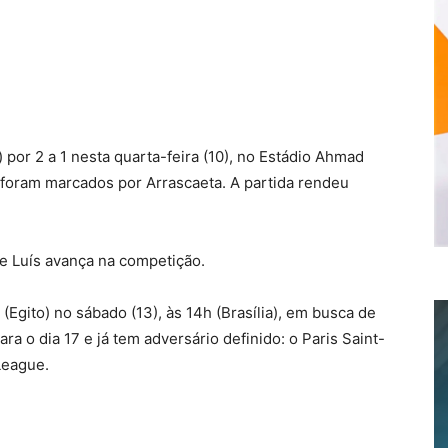
 por 2 a 1 nesta quarta-feira (10), no Estádio Ahmad
s foram marcados por Arrascaeta. A partida rendeu
pe Luís avança na competição.
(Egito) no sábado (13), às 14h (Brasília), em busca de
ra o dia 17 e já tem adversário definido: o Paris Saint-
League.