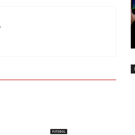
m
FUTEBOL