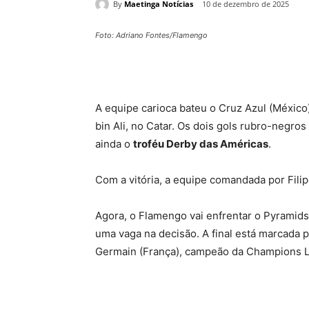
By
Maetinga Notícias
10 de dezembro de 2025
Foto: Adriano Fontes/Flamengo
A equipe carioca bateu o Cruz Azul (México)
bin Ali, no Catar. Os dois gols rubro-negro
ainda o
troféu Derby das Américas
.
Com a vitória, a equipe comandada por Fili
Agora, o Flamengo vai enfrentar o Pyramids 
uma vaga na decisão. A final está marcada pa
Germain (França), campeão da Champions 