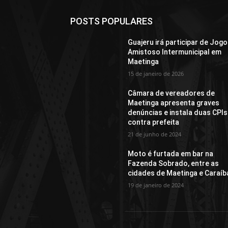
POSTS POPULARES
Guajeru irá participar de Jogo
Amistoso Intermunicipal em
Maetinga
15 de janeiro de 2026
Câmara de vereadores de
Maetinga apresenta graves
denúncias e instala duas CPIs
contra prefeita
21 de junho de 2024
Moto é furtada em bar na
Fazenda Sobrado, entre as
cidades de Maetinga e Caraíb
19 de janeiro de 2024