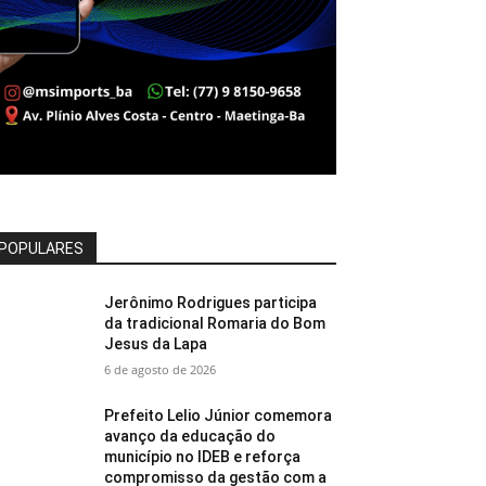
POPULARES
Jerônimo Rodrigues participa
da tradicional Romaria do Bom
Jesus da Lapa
6 de agosto de 2026
Prefeito Lelio Júnior comemora
avanço da educação do
município no IDEB e reforça
compromisso da gestão com a