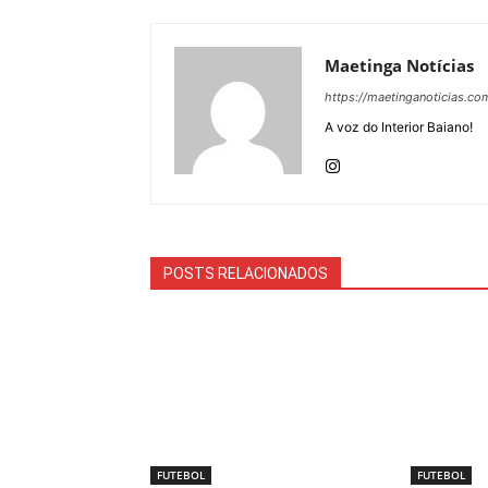
Maetinga Notícias
https://maetinganoticias.co
A voz do Interior Baiano!
POSTS RELACIONADOS
FUTEBOL
FUTEBOL