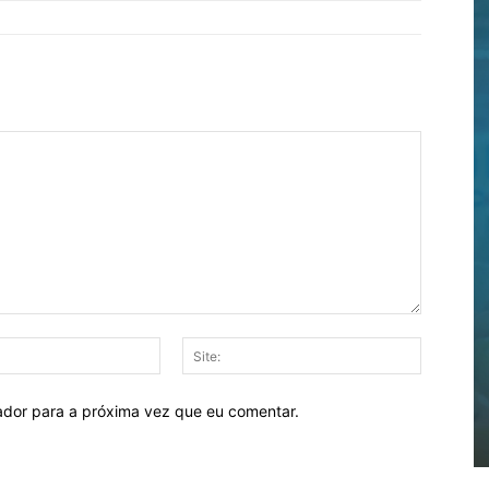
E-
Site:
mail:
ador para a próxima vez que eu comentar.