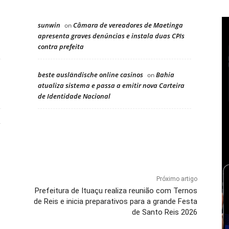
sunwin
Câmara de vereadores de Maetinga
on
apresenta graves denúncias e instala duas CPIs
contra prefeita
beste ausländische online casinos
Bahia
on
atualiza sistema e passa a emitir nova Carteira
de Identidade Nacional
a
Próximo artigo
Prefeitura de Ituaçu realiza reunião com Ternos
de Reis e inicia preparativos para a grande Festa
de Santo Reis 2026