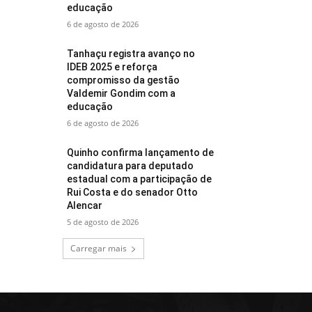
educação
6 de agosto de 2026
Tanhaçu registra avanço no
IDEB 2025 e reforça
compromisso da gestão
Valdemir Gondim com a
educação
6 de agosto de 2026
Quinho confirma lançamento de
candidatura para deputado
estadual com a participação de
Rui Costa e do senador Otto
Alencar
5 de agosto de 2026
Carregar mais