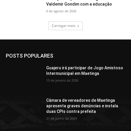
Valdemir Gondim com a educação
6 de agosto de 2026
Carregar mais
POSTS POPULARES
Guajeru irá participar de Jogo Amistoso
Intermunicipal em Maetinga
15 de janeiro de 2026
Câmara de vereadores de Maetinga
apresenta graves denúncias e instala
duas CPIs contra prefeita
21 de junho de 2024