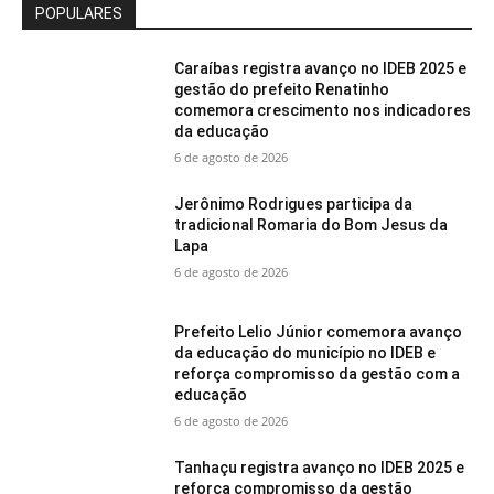
POPULARES
Caraíbas registra avanço no IDEB 2025 e
gestão do prefeito Renatinho
comemora crescimento nos indicadores
da educação
6 de agosto de 2026
Jerônimo Rodrigues participa da
tradicional Romaria do Bom Jesus da
Lapa
6 de agosto de 2026
Prefeito Lelio Júnior comemora avanço
da educação do município no IDEB e
reforça compromisso da gestão com a
educação
6 de agosto de 2026
Tanhaçu registra avanço no IDEB 2025 e
reforça compromisso da gestão