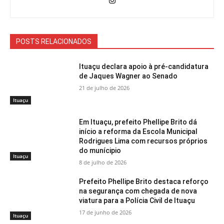
POSTS RELACIONADOS
Ituaçu declara apoio à pré-candidatura
de Jaques Wagner ao Senado
21 de julho de 2026
Ituaçu
Em Ituaçu, prefeito Phellipe Brito dá
início a reforma da Escola Municipal
Rodrigues Lima com recursos próprios
do munícipio
Ituaçu
8 de julho de 2026
Prefeito Phellipe Brito destaca reforço
na segurança com chegada de nova
viatura para a Polícia Civil de Ituaçu
17 de junho de 2026
Ituaçu