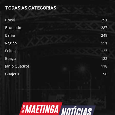
TODAS AS CATEGORIAS
Brasil
291
Brumado
287
Bahia
249
Região
151
Política
123
Ituaçu
122
Jânio Quadros
118
Guajerú
96