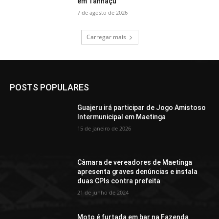
em Tanhaçu
7 de agosto de 2026
Carregar mais
POSTS POPULARES
Guajeru irá participar de Jogo Amistoso
Intermunicipal em Maetinga
15 de janeiro de 2026
Câmara de vereadores de Maetinga
apresenta graves denúncias e instala
duas CPIs contra prefeita
21 de junho de 2024
Moto é furtada em bar na Fazenda