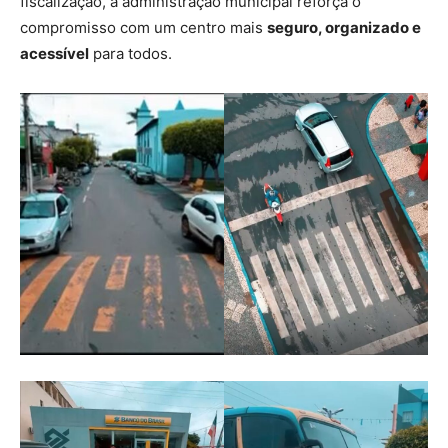
fiscalização, a administração municipal reforça o
compromisso com um centro mais
seguro, organizado e
acessível
para todos.