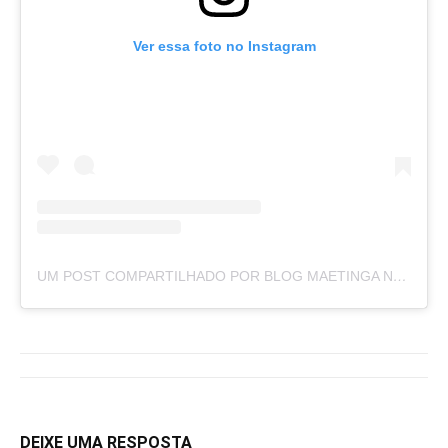
Ver essa foto no Instagram
UM POST COMPARTILHADO POR BLOG MAETINGA NOTÍCIAS (@BLOGMAETINGANOTICIAS)
DEIXE UMA RESPOSTA