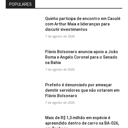
POPULARES
Quinho participa de encontro em Caculé
com Arthur Maia e lideranças para
discutir investimentos
7 de agosto de 2026
Flávio Bolsonaro anuncia apoio a João
Roma e Angelo Coronel para o Senado
na Bahia
7 de agosto de 2026
Prefeito é denunciado por ameaçar
demitir servidores que não votarem em
Flávio Bolsonaro
7 de agosto de 2026
Mais de R$ 1,3 milhão em espécie é
apreendido dentro de carro na BA-026,