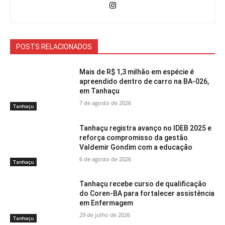
POSTS RELACIONADOS
Mais de R$ 1,3 milhão em espécie é
apreendido dentro de carro na BA-026,
em Tanhaçu
7 de agosto de 2026
Tanhaçu
Tanhaçu registra avanço no IDEB 2025 e
reforça compromisso da gestão
Valdemir Gondim com a educação
6 de agosto de 2026
Tanhaçu
Tanhaçu recebe curso de qualificação
do Coren-BA para fortalecer assistência
em Enfermagem
29 de julho de 2026
Tanhaçu