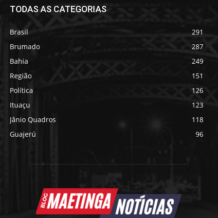
TODAS AS CATEGORIAS
Brasil
291
Brumado
287
Bahia
249
Região
151
Política
126
Ituaçu
123
Jânio Quadros
118
Guajerú
96