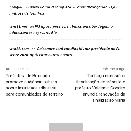
bong88
Bolsa Família completa 20 anos alcançando 21,45
on
milhões de famílias
viva88.net
PM apura possíveis abusos em abordagem a
on
adolescentes negros no Rio
viva88.com
‘Bolsonaro será candidato’, diz presidente do PL
on
sobre 2026, após citar outros nomes
Artigo anterior
Próximo artigo
Prefeitura de Brumado
Tanhaçu intensifica
promove audiência pública
fiscalização de trânsito e
sobre imunidade tributária
prefeito Valdemir Gondim
para comunidades de terreiro
anuncia renovação da
sinalização viária