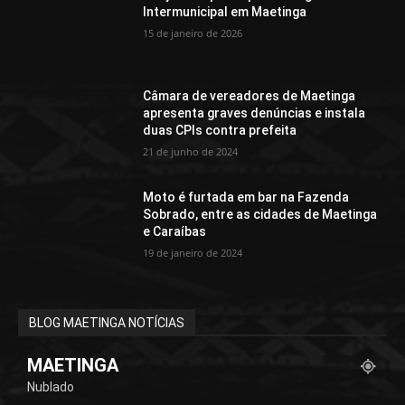
Intermunicipal em Maetinga
15 de janeiro de 2026
Câmara de vereadores de Maetinga
apresenta graves denúncias e instala
duas CPIs contra prefeita
21 de junho de 2024
Moto é furtada em bar na Fazenda
Sobrado, entre as cidades de Maetinga
e Caraíbas
19 de janeiro de 2024
BLOG MAETINGA NOTÍCIAS
MAETINGA
Nublado