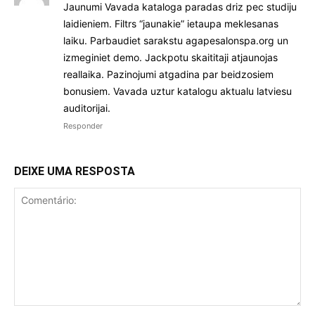
Jaunumi Vavada kataloga paradas driz pec studiju
laidieniem. Filtrs “jaunakie” ietaupa meklesanas
laiku. Parbaudiet sarakstu agapesalonspa.org un
izmeginiet demo. Jackpotu skaititaji atjaunojas
reallaika. Pazinojumi atgadina par beidzosiem
bonusiem. Vavada uztur katalogu aktualu latviesu
auditorijai.
Responder
DEIXE UMA RESPOSTA
Comentário: