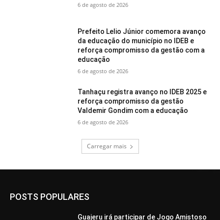
6 de agosto de 2026
Prefeito Lelio Júnior comemora avanço
da educação do município no IDEB e
reforça compromisso da gestão com a
educação
6 de agosto de 2026
Tanhaçu registra avanço no IDEB 2025 e
reforça compromisso da gestão
Valdemir Gondim com a educação
6 de agosto de 2026
Carregar mais
POSTS POPULARES
Guajeru irá participar de Jogo Amistoso