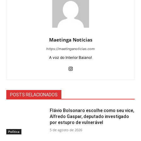
Maetinga Notícias
https://maetinganoticias.com
A voz do Interior Baiano!
POSTS RELACIONADOS
Flávio Bolsonaro escolhe como seu vice,
Alfredo Gaspar, deputado investigado
por estupro de vulnerável
5 de agosto de 2026
Política