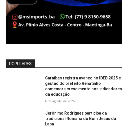
POPULARES
Caraíbas registra avanço no IDEB 2025 e
gestão do prefeito Renatinho
comemora crescimento nos indicadores
da educação
6 de agosto de 2026
Jerônimo Rodrigues participa da
tradicional Romaria do Bom Jesus da
Lapa