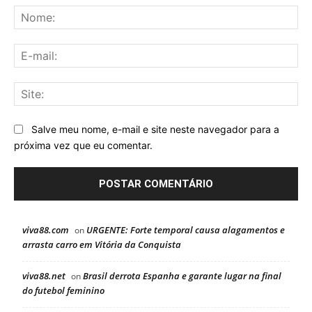
No
E-
mai
Sit
Salve meu nome, e-mail e site neste navegador para a
próxima vez que eu comentar.
viva88.com
URGENTE: Forte temporal causa alagamentos e
on
arrasta carro em Vitória da Conquista
viva88.net
Brasil derrota Espanha e garante lugar na final
on
do futebol feminino