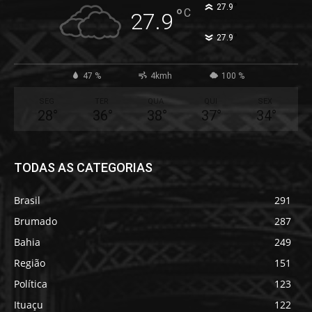
°
27.9
°
C
27.9
°
27.9
47 %
4kmh
100 %
SEG
TER
QUA
QUI
SEX
28
°
36
°
38
°
37
°
34
°
TODAS AS CATEGORIAS
Brasil
291
Brumado
287
Bahia
249
Região
151
Política
123
Ituaçu
122