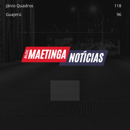
Jânio Quadros
118
Guajerú
96