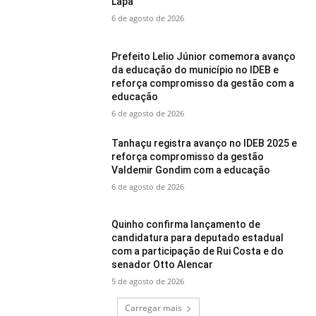
Lapa
6 de agosto de 2026
Prefeito Lelio Júnior comemora avanço
da educação do município no IDEB e
reforça compromisso da gestão com a
educação
6 de agosto de 2026
Tanhaçu registra avanço no IDEB 2025 e
reforça compromisso da gestão
Valdemir Gondim com a educação
6 de agosto de 2026
Quinho confirma lançamento de
candidatura para deputado estadual
com a participação de Rui Costa e do
senador Otto Alencar
5 de agosto de 2026
Carregar mais