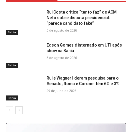
Rui Costa critica “tanto faz” de ACM
Neto sobre disputa presidencial:
“parece candidato fake”
5 de agosto de 2026
Bahia
Edson Gomes é internado em UTI após
show na Bahia
3 de agosto de 2026
Bahia
Rui e Wagner lideram pesquisa para o
Senado; Roma e Coronel têm 6% e 3%
29 de julho de 2026
Bahia