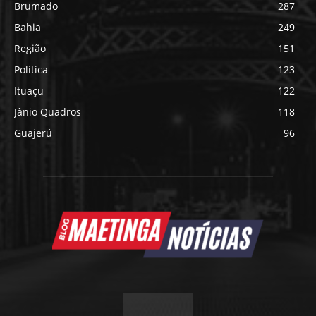
Brumado
287
Bahia
249
Região
151
Política
123
Ituaçu
122
Jânio Quadros
118
Guajerú
96