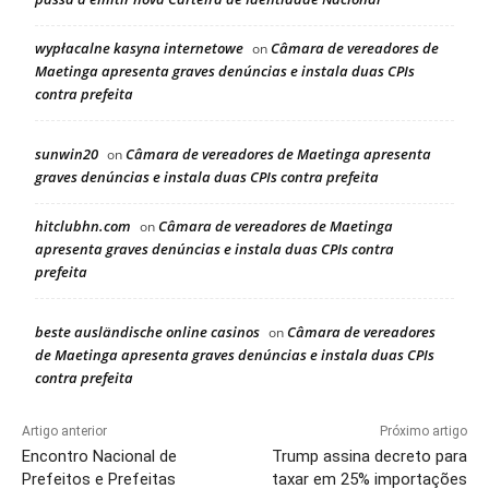
wypłacalne kasyna internetowe
Câmara de vereadores de
on
Maetinga apresenta graves denúncias e instala duas CPIs
contra prefeita
sunwin20
Câmara de vereadores de Maetinga apresenta
on
graves denúncias e instala duas CPIs contra prefeita
hitclubhn.com
Câmara de vereadores de Maetinga
on
apresenta graves denúncias e instala duas CPIs contra
prefeita
beste ausländische online casinos
Câmara de vereadores
on
de Maetinga apresenta graves denúncias e instala duas CPIs
contra prefeita
Artigo anterior
Próximo artigo
Encontro Nacional de
Trump assina decreto para
Prefeitos e Prefeitas
taxar em 25% importações