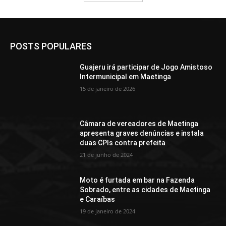
POSTS POPULARES
Guajeru irá participar de Jogo Amistoso
Intermunicipal em Maetinga
15 de janeiro de 2026
Câmara de vereadores de Maetinga
apresenta graves denúncias e instala
duas CPIs contra prefeita
21 de junho de 2024
Moto é furtada em bar na Fazenda
Sobrado, entre as cidades de Maetinga
e Caraíbas
19 de janeiro de 2024