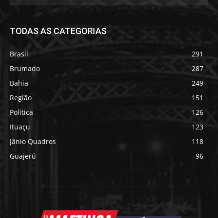
TODAS AS CATEGORIAS
Brasil
291
Brumado
287
Bahia
249
Região
151
Política
126
Ituaçu
123
Jânio Quadros
118
Guajerú
96