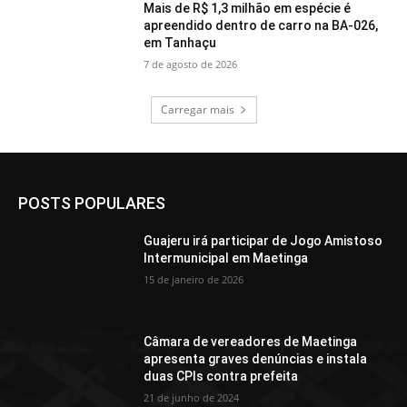
Mais de R$ 1,3 milhão em espécie é
apreendido dentro de carro na BA-026,
em Tanhaçu
7 de agosto de 2026
Carregar mais
POSTS POPULARES
Guajeru irá participar de Jogo Amistoso
Intermunicipal em Maetinga
15 de janeiro de 2026
Câmara de vereadores de Maetinga
apresenta graves denúncias e instala
duas CPIs contra prefeita
21 de junho de 2024