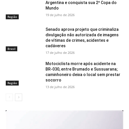
Argentina e conquista sua 2º Copa do
Mundo
19 de julho de 2026
Região
Senado aprova projeto que criminaliza
divulgação não autorizada de imagens
de vítimas de crimes, acidentes e
cadáveres
Brasil
17 de julho de 2026
Motociclista morre após acidente na
BR-030, entre Brumado e Sussuarana;
caminhoneiro deixa o local sem prestar
socorro
Região
13 de julho de 2026