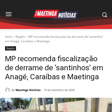
Início
Região
MP recomenda fiscalização de derrame de ‘santinhos’
em Anagé, Caraíbas e Maetinga
Região
MP recomenda fiscalização
de derrame de ‘santinhos’ em
Anagé, Caraíbas e Maetinga
By
Maetinga Notícias
19 de setembro de 2024