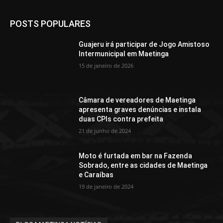
POSTS POPULARES
Guajeru irá participar de Jogo Amistoso
Intermunicipal em Maetinga
15 de janeiro de 2026
Câmara de vereadores de Maetinga
apresenta graves denúncias e instala
duas CPIs contra prefeita
21 de junho de 2024
Moto é furtada em bar na Fazenda
Sobrado, entre as cidades de Maetinga
e Caraíbas
19 de janeiro de 2024