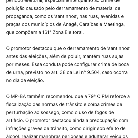
período eleitoral, especialmente quanto ao crime de
poluição causado pelo derramamento de material de
propaganda, como os ‘santinhos’, nas ruas, avenidas e
praças dos municípios de Anagé, Caraíbas e Maetinga,
que compõem a 161ª Zona Eleitoral.
O promotor destacou que o derramamento de ‘santinhos’
antes das eleições, além de poluir, mantém ruas sujas
por meses. Essa conduta pode configurar crime de boca
de urna, previsto no art. 38 da Lei n° 9.504, caso ocorra
no dia da eleição.
O MP-BA também recomendou que a 79ª CIPM reforce a
fiscalização das normas de trânsito e coíba crimes de
perturbação ao sossego, como o uso de fogos de
artifício. O promotor destacou ainda a preocupação com
infrações graves de trânsito, como dirigir sob efeito de
álcool, realizar manobras perigosas e adulterar veículos