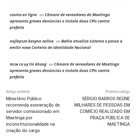
casino en ligne
Câmara de vereadores de Maetinga
on
apresenta graves denúncias e instala duas CPIs contra
prefeita
najlepsze kasyna online
Bahia atualiza sistema e passa a
on
emitir nova Carteira de Identidade Nacional
mcw co uy tin khong
Câmara de vereadores de Maetinga
on
apresenta graves denúncias e instala duas CPIs contra
prefeita
Artigo anterior
Próximo artigo
Ministério Público
SÉRGIO BARROS REÚNE
recomenda exoneração de
MILHARES DE PESSOAS EM
servidor comissionado em
COMÍCIO REALIZADO EM
Maetinga por
PRAÇA PÚBLICA DE
inconstitucionalidade na
MAETINGA
criação do cargo