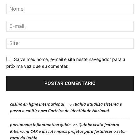
Comentário:
No
E-
mai
Sit
Salve meu nome, e-mail e site neste navegador para a
próxima vez que eu comentar.
casino en ligne international
Bahia atualiza sistema e
on
passa a emitir nova Carteira de Identidade Nacional
pneumonia inflammation guide
Quinho visita Jeandro
on
Ribeiro na CAR e discute novos projetos para fortalecer o setor
rural da Bahia