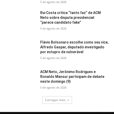
5 de agosto de 2026
Rui Costa critica “tanto faz” de ACM
Neto sobre disputa presidencial:
“parece candidato fake”
5 de agosto de 2026
Flávio Bolsonaro escolhe como seu vice,
Alfredo Gaspar, deputado investigado
por estupro de vulnerável
5 de agosto de 2026
ACM Neto, Jerônimo Rodrigues e
Ronaldo Mansur participam de debate
neste domingo (9)
5 de agosto de 2026
Carregar mais