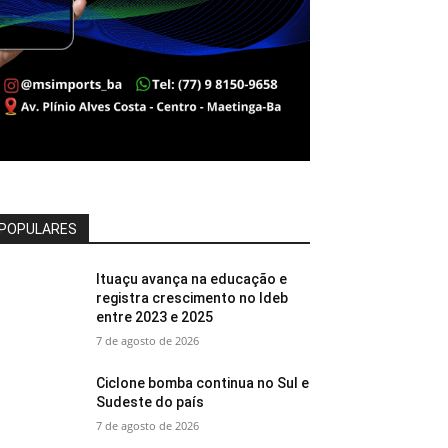
POPULARES
Ituaçu avança na educação e
registra crescimento no Ideb
entre 2023 e 2025
7 de agosto de 2026
Ciclone bomba continua no Sul e
Sudeste do país
7 de agosto de 2026