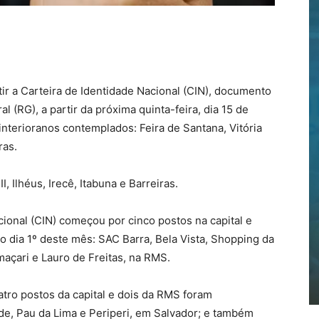
ir a Carteira de Identidade Nacional (CIN), documento
l (RG), a partir da próxima quinta-feira, dia 15 de
 interioranos contemplados: Feira de Santana, Vitória
ras.
I, Ilhéus, Irecê, Itabuna e Barreiras.
cional (CIN) começou por cinco postos na capital e
o dia 1º deste mês: SAC Barra, Bela Vista, Shopping da
maçari e Lauro de Freitas, na RMS.
quatro postos da capital e dois da RMS foram
ade, Pau da Lima e Periperi, em Salvador; e também