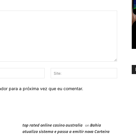
E-
Site:
mail:
ador para a próxima vez que eu comentar.
top rated online casino australia
Bahia
on
atualiza sistema e passa a emitir nova Carteira