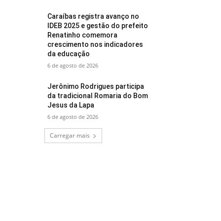
Caraíbas registra avanço no
IDEB 2025 e gestão do prefeito
Renatinho comemora
crescimento nos indicadores
da educação
6 de agosto de 2026
Jerônimo Rodrigues participa
da tradicional Romaria do Bom
Jesus da Lapa
6 de agosto de 2026
Carregar mais