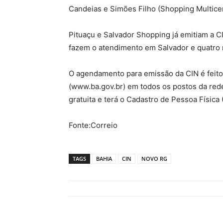
Candeias e Simões Filho (Shopping Multicen
Pituaçu e Salvador Shopping já emitiam a C
fazem o atendimento em Salvador e quatro
O agendamento para emissão da CIN é feito 
(www.ba.gov.br) em todos os postos da rede 
gratuita e terá o Cadastro de Pessoa Física
Fonte:Correio
TAGS
BAHIA
CIN
NOVO RG