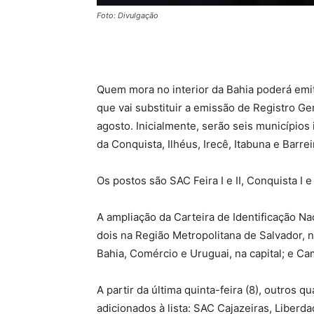
Foto: Divulgação
Quem mora no interior da Bahia poderá emit
que vai substituir a emissão de Registro Gera
agosto. Inicialmente, serão seis municípios
da Conquista, Ilhéus, Irecê, Itabuna e Barrei
Os postos são SAC Feira I e II, Conquista I e I
A ampliação da Carteira de Identificação Na
dois na Região Metropolitana de Salvador, n
Bahia, Comércio e Uruguai, na capital; e Ca
A partir da última quinta-feira (8), outros 
adicionados à lista: SAC Cajazeiras, Liberd