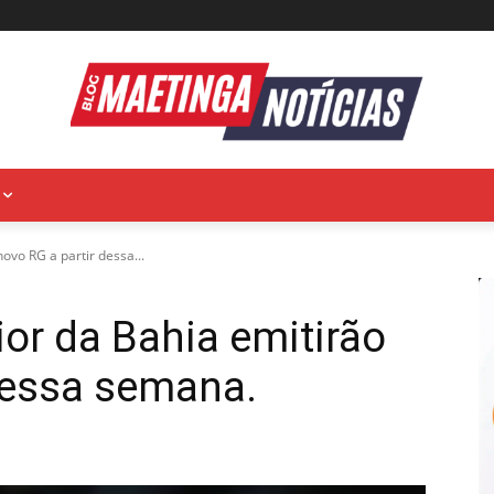
novo RG a partir dessa...
ior da Bahia emitirão
dessa semana.