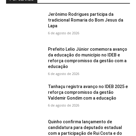
Jerônimo Rodrigues participa da
tradicional Romaria do Bom Jesus da
Lapa
6 de agosto de 2026
Prefeito Lelio Júnior comemora avanço
da educação do município no IDEB e
reforça compromisso da gestão com a
educação
6 de agosto de 2026
Tanhaçu registra avanço no IDEB 2025 e
reforça compromisso da gestão
Valdemir Gondim com a educação
6 de agosto de 2026
Quinho confirma lançamento de
candidatura para deputado estadual
com a participação de Rui Costa e do