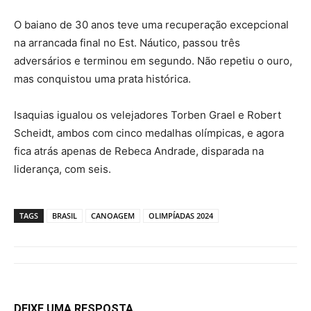
O baiano de 30 anos teve uma recuperação excepcional
na arrancada final no Est. Náutico, passou três
adversários e terminou em segundo. Não repetiu o ouro,
mas conquistou uma prata histórica.
Isaquias igualou os velejadores Torben Grael e Robert
Scheidt, ambos com cinco medalhas olímpicas, e agora
fica atrás apenas de Rebeca Andrade, disparada na
liderança, com seis.
TAGS
BRASIL
CANOAGEM
OLIMPÍADAS 2024
DEIXE UMA RESPOSTA