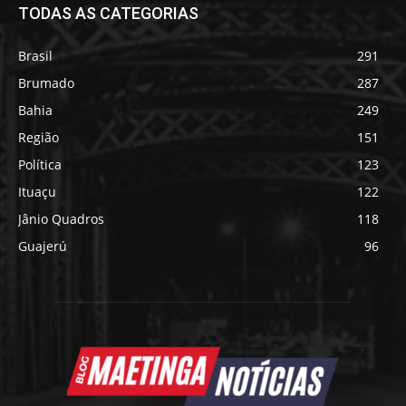
TODAS AS CATEGORIAS
Brasil
291
Brumado
287
Bahia
249
Região
151
Política
123
Ituaçu
122
Jânio Quadros
118
Guajerú
96