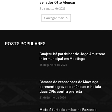
senador Otto Alencar
5 de agosto de 2026
Carregar mais
POSTS POPULARES
Guajeru irá participar de Jogo Amistoso
Intermunicipal em Maetinga
15 de janeiro de 2026
Câmara de vereadores de Maetinga
apresenta graves denúncias e instala
duas CPIs contra prefeita
21 de junho de 2024
Moto é furtada em bar na Fazenda