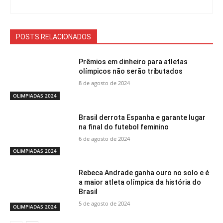
POSTS RELACIONADOS
Prêmios em dinheiro para atletas
olímpicos não serão tributados
8 de agosto de 2024
OLIMPIADAS 2024
Brasil derrota Espanha e garante lugar
na final do futebol feminino
6 de agosto de 2024
OLIMPIADAS 2024
Rebeca Andrade ganha ouro no solo e é
a maior atleta olímpica da história do
Brasil
5 de agosto de 2024
OLIMPIADAS 2024