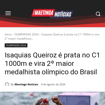
Início
OLIMPIADAS 2024
Isaquias Queiroz é prata no C1 1000m e vira
2º maior medalhista...
OLIMPIADAS 2024
Isaquias Queiroz é prata no C1
1000m e vira 2º maior
medalhista olímpico do Brasil
By
Maetinga Notícias
9 de agosto de 2024