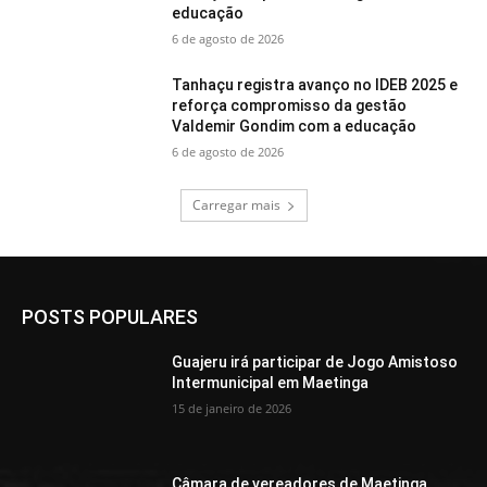
educação
6 de agosto de 2026
Tanhaçu registra avanço no IDEB 2025 e
reforça compromisso da gestão
Valdemir Gondim com a educação
6 de agosto de 2026
Carregar mais
POSTS POPULARES
Guajeru irá participar de Jogo Amistoso
Intermunicipal em Maetinga
15 de janeiro de 2026
Câmara de vereadores de Maetinga