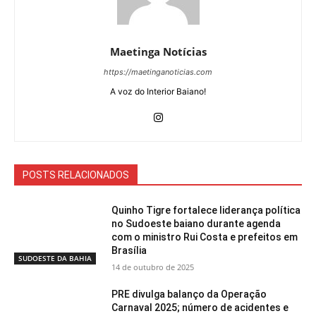
Maetinga Notícias
https://maetinganoticias.com
A voz do Interior Baiano!
POSTS RELACIONADOS
Quinho Tigre fortalece liderança política
no Sudoeste baiano durante agenda
com o ministro Rui Costa e prefeitos em
Brasília
SUDOESTE DA BAHIA
14 de outubro de 2025
PRE divulga balanço da Operação
Carnaval 2025; número de acidentes e