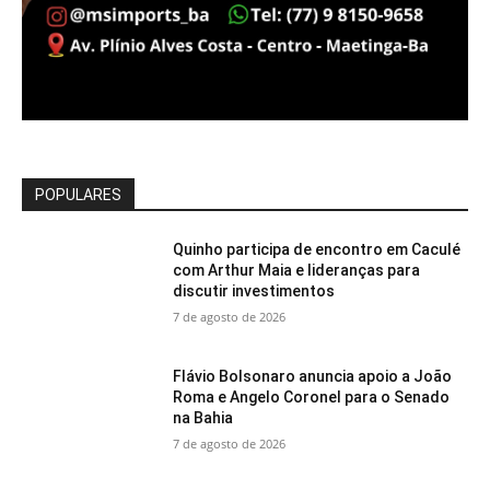
POPULARES
Quinho participa de encontro em Caculé
com Arthur Maia e lideranças para
discutir investimentos
7 de agosto de 2026
Flávio Bolsonaro anuncia apoio a João
Roma e Angelo Coronel para o Senado
na Bahia
7 de agosto de 2026