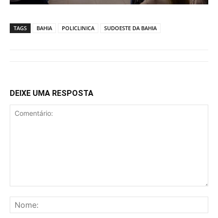
TAGS
BAHIA
POLICLINICA
SUDOESTE DA BAHIA
DEIXE UMA RESPOSTA
Comentário:
No