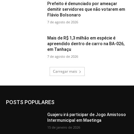
Prefeito é denunciado por ameaçar
demitir servidores que não votarem em
Flávio Bolsonaro
7 de agosto de 2026
Mais de R$ 1,3 milhão em espécie é
apreendido dentro de carro na BA-026,
em Tanhaçu
7 de agosto de 2026
Carregar mais
POSTS POPULARES
Guajeru irá participar de Jogo Amistoso
Intermunicipal em Maetinga
15 de janeiro de 2026