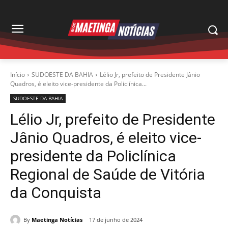
Início
SUDOESTE DA BAHIA
Lélio Jr, prefeito de Presidente Jânio
Quadros, é eleito vice-presidente da Policlínica...
SUDOESTE DA BAHIA
Lélio Jr, prefeito de Presidente
Jânio Quadros, é eleito vice-
presidente da Policlínica
Regional de Saúde de Vitória
da Conquista
By
Maetinga Notícias
17 de junho de 2024