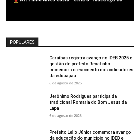
POPULARES
Caraíbas registra avanço no IDEB 2025 e
gestão do prefeito Renatinho
comemora crescimento nos indicadores
da educação
6 de agosto de 2026
Jerônimo Rodrigues participa da
tradicional Romaria do Bom Jesus da
Lapa
6 de agosto de 2026
Prefeito Lelio Júnior comemora avanço
da educação do município no IDEB e