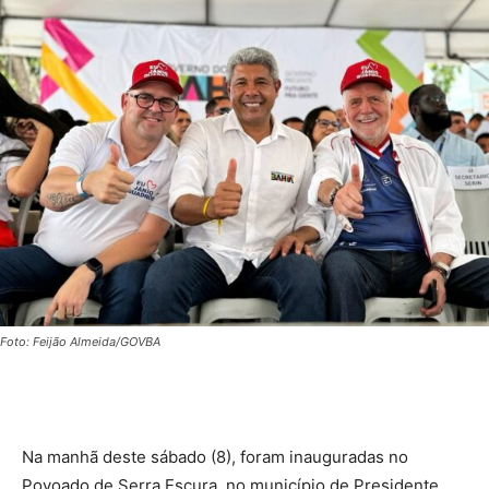
Foto: Feijão Almeida/GOVBA
Na manhã deste sábado (8), foram inauguradas no
Povoado de Serra Escura, no município de Presidente