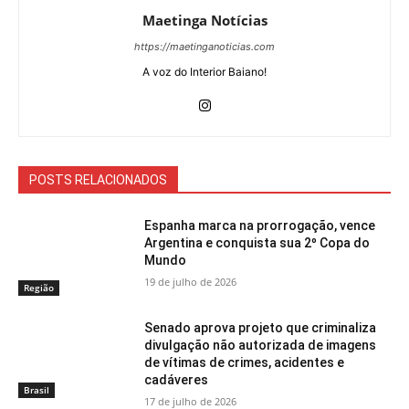
Maetinga Notícias
https://maetinganoticias.com
A voz do Interior Baiano!
POSTS RELACIONADOS
Espanha marca na prorrogação, vence
Argentina e conquista sua 2º Copa do
Mundo
19 de julho de 2026
Região
Senado aprova projeto que criminaliza
divulgação não autorizada de imagens
de vítimas de crimes, acidentes e
cadáveres
Brasil
17 de julho de 2026