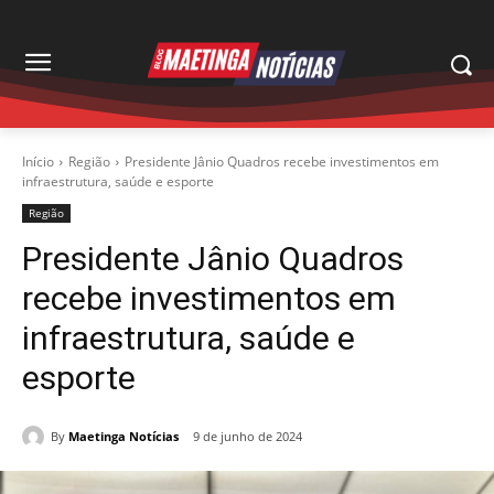
Início
Região
Presidente Jânio Quadros recebe investimentos em
infraestrutura, saúde e esporte
Região
Presidente Jânio Quadros
recebe investimentos em
infraestrutura, saúde e
esporte
By
Maetinga Notícias
9 de junho de 2024