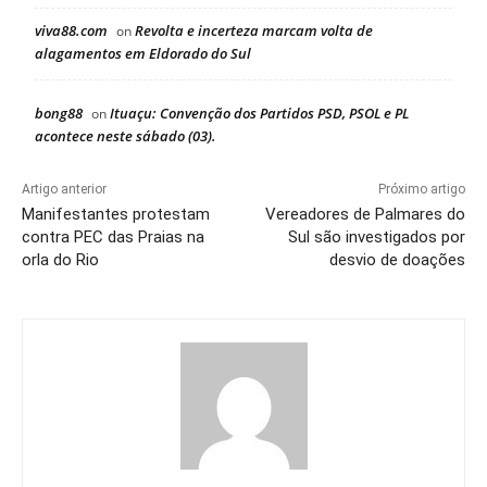
viva88.com
Revolta e incerteza marcam volta de
on
alagamentos em Eldorado do Sul
bong88
Ituaçu: Convenção dos Partidos PSD, PSOL e PL
on
acontece neste sábado (03).
Artigo anterior
Próximo artigo
Manifestantes protestam
Vereadores de Palmares do
contra PEC das Praias na
Sul são investigados por
orla do Rio
desvio de doações