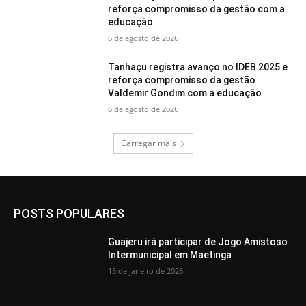
reforça compromisso da gestão com a
educação
6 de agosto de 2026
Tanhaçu registra avanço no IDEB 2025 e
reforça compromisso da gestão
Valdemir Gondim com a educação
6 de agosto de 2026
Carregar mais
POSTS POPULARES
Guajeru irá participar de Jogo Amistoso
Intermunicipal em Maetinga
15 de janeiro de 2026