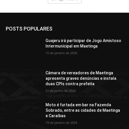
POSTS POPULARES
Guajeru irá participar de Jogo Amistoso
Intermunicipal em Maetinga
15 de janeiro de 2026
Câmara de vereadores de Maetinga
apresenta graves denúncias e instala
duas CPIs contra prefeita
21 de junho de 2024
Moto é furtada em bar na Fazenda
Sobrado, entre as cidades de Maetinga
e Caraíbas
19 de janeiro de 2024