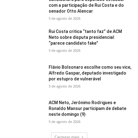
com a participação de Rui Costa e do
senador Otto Alencar
5 de agosto de 2026
Rui Costa critica “tanto faz” de ACM
Neto sobre disputa presidencial:
“parece candidato fake”
5 de agosto de 2026
Flávio Bolsonaro escolhe como seu vice,
Alfredo Gaspar, deputado investigado
por estupro de vulnerável
5 de agosto de 2026
ACM Neto, Jerônimo Rodrigues e
Ronaldo Mansur participam de debate
neste domingo (9)
5 de agosto de 2026
Carregar mais