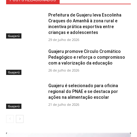
Prefeitura de Guajeru leva Escolinha
Craques do Amanhã à zona rural e
incentiva prática esportiva entre
crianças e adolescentes
Guajerú
29 de julho de 2026
Guajeru promove Círculo Cromático
Pedagógico e reforça o compromisso
com a valorização da educação
26 de julho de 2026
Guajerú
Guajeru é selecionado para oficina
regional do PNAE e se destaca por
ações na alimentação escolar
21 de julho de 2026
Guajerú