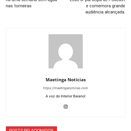
nas torneiras
e comemora grande
audiência alcançada.
Maetinga Notícias
https://maetinganoticias.com
A voz do Interior Baiano!
POSTS RELACIONADOS