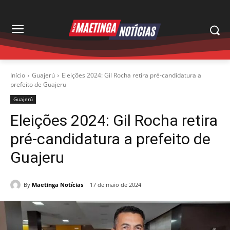
Início
Guajerú
Eleições 2024: Gil Rocha retira pré-candidatura a
prefeito de Guajeru
Guajerú
Eleições 2024: Gil Rocha retira
pré-candidatura a prefeito de
Guajeru
By
Maetinga Notícias
17 de maio de 2024