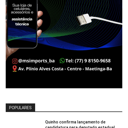
POPULARES
Quinho confirma lançamento de
candidatura para deputado estadual