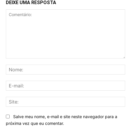
DEIXE UMA RESPOSTA
Comentário:
No
E-
mai
Sit
Salve meu nome, e-mail e site neste navegador para a
próxima vez que eu comentar.