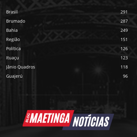
Brasil
291
Brumado
287
Bahia
249
Região
151
Política
126
Ituaçu
123
Jânio Quadros
118
Guajerú
96