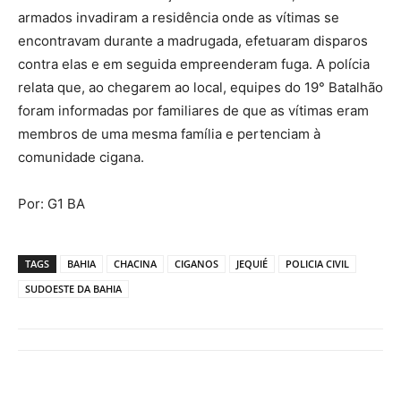
armados invadiram a residência onde as vítimas se
encontravam durante a madrugada, efetuaram disparos
contra elas e em seguida empreenderam fuga. A polícia
relata que, ao chegarem ao local, equipes do 19° Batalhão
foram informadas por familiares de que as vítimas eram
membros de uma mesma família e pertenciam à
comunidade cigana.
Por: G1 BA
TAGS
BAHIA
CHACINA
CIGANOS
JEQUIÉ
POLICIA CIVIL
SUDOESTE DA BAHIA