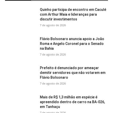
Quinho participa de encontro em Caculé
com Arthur Maia e lideranças para
discutir investimentos
7 de agosto de 2026
Flávio Bolsonaro anuncia apoio a João
Roma e Angelo Coronel para o Senado
na Bahia
7 de agosto de 2026
Prefeito é denunciado por ameaçar
demitir servidores que não votarem em
Flávio Bolsonaro
7 de agosto de 2026
Mais de R$ 1,3 milhão em espécie é
apreendido dentro de carro na BA-026,
em Tanhaçu
7 de agosto de 2026