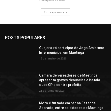
Carregar mais
POSTS POPULARES
Guajeru irá participar de Jogo Amistoso
Intermunicipal em Maetinga
15 de janeiro de 2026
Câmara de vereadores de Maetinga
apresenta graves denúncias e instala
duas CPIs contra prefeita
21 de junho de 2024
Moto é furtada em bar na Fazenda
Sobrado, entre as cidades de Maetinga