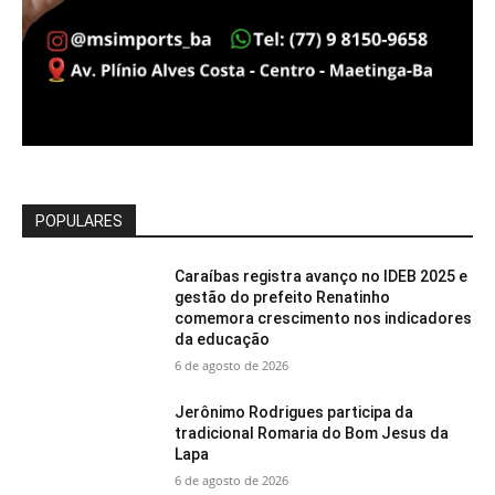
POPULARES
Caraíbas registra avanço no IDEB 2025 e
gestão do prefeito Renatinho
comemora crescimento nos indicadores
da educação
6 de agosto de 2026
Jerônimo Rodrigues participa da
tradicional Romaria do Bom Jesus da
Lapa
6 de agosto de 2026