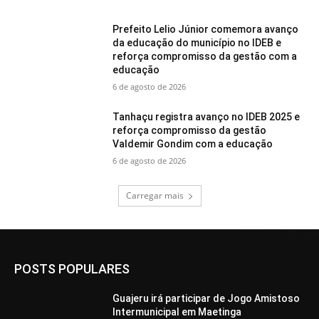
Prefeito Lelio Júnior comemora avanço
da educação do município no IDEB e
reforça compromisso da gestão com a
educação
6 de agosto de 2026
Tanhaçu registra avanço no IDEB 2025 e
reforça compromisso da gestão
Valdemir Gondim com a educação
6 de agosto de 2026
Carregar mais
POSTS POPULARES
Guajeru irá participar de Jogo Amistoso
Intermunicipal em Maetinga