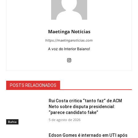
Maetinga Notícias
https://maetinganoticias.com
A voz do Interior Baiano!
POSTS RELACIONADOS
Rui Costa critica “tanto faz” de ACM
Neto sobre disputa presidencial:
“parece candidato fake”
5 de agosto de 2026
Bahia
Edson Gomes é internado em UTI após