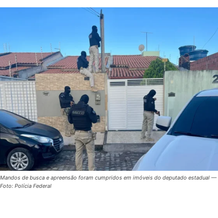
Mandos de busca e apreensão foram cumpridos em imóveis do deputado estadual —
Foto: Polícia Federal