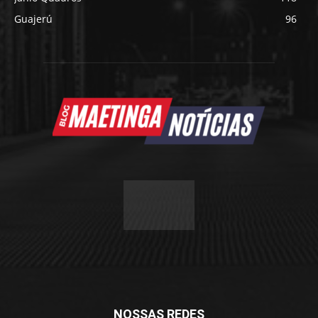
Guajerú
96
NOSSAS REDES