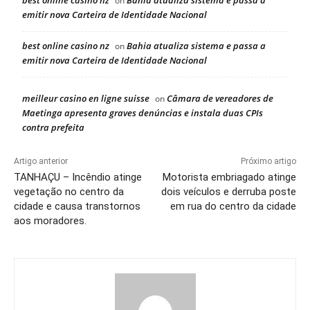
best online casino nz
Bahia atualiza sistema e passa a
on
emitir nova Carteira de Identidade Nacional
best online casino nz
Bahia atualiza sistema e passa a
on
emitir nova Carteira de Identidade Nacional
meilleur casino en ligne suisse
Câmara de vereadores de
on
Maetinga apresenta graves denúncias e instala duas CPIs
contra prefeita
Artigo anterior
Próximo artigo
TANHAÇU – Incêndio atinge
Motorista embriagado atinge
vegetação no centro da
dois veículos e derruba poste
cidade e causa transtornos
em rua do centro da cidade
aos moradores.