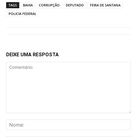
TAGS
BAHIA
CORRUPÇÃO
DEPUTADO
FEIRA DE SANTANA
POLICIA FEDERAL
DEIXE UMA RESPOSTA
Comentário:
No