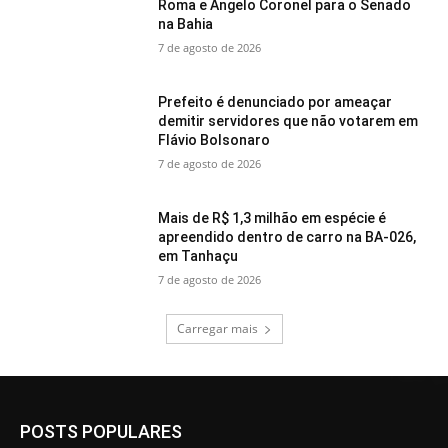
Roma e Angelo Coronel para o Senado
na Bahia
7 de agosto de 2026
Prefeito é denunciado por ameaçar
demitir servidores que não votarem em
Flávio Bolsonaro
7 de agosto de 2026
Mais de R$ 1,3 milhão em espécie é
apreendido dentro de carro na BA-026,
em Tanhaçu
7 de agosto de 2026
Carregar mais
POSTS POPULARES