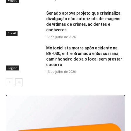
Região
Senado aprova projeto que criminaliza
divulgação não autorizada de imagens
de vítimas de crimes, acidentes e
cadáveres
Brasil
17 de julho de 2026
Motociclista morre após acidente na
BR-030, entre Brumado e Sussuarana;
caminhoneiro deixa o local sem prestar
socorro
Região
13 de julho de 2026