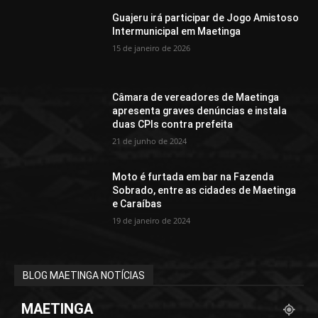
Guajeru irá participar de Jogo Amistoso
Intermunicipal em Maetinga
15 de janeiro de 2026
Câmara de vereadores de Maetinga
apresenta graves denúncias e instala
duas CPIs contra prefeita
21 de junho de 2024
Moto é furtada em bar na Fazenda
Sobrado, entre as cidades de Maetinga
e Caraíbas
19 de janeiro de 2024
BLOG MAETINGA NOTÍCIAS
MAETINGA