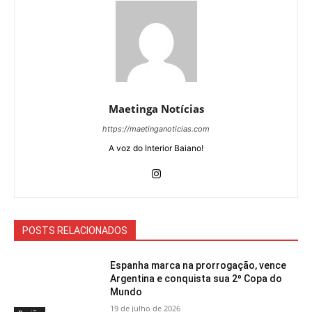
Maetinga Notícias
https://maetinganoticias.com
A voz do Interior Baiano!
POSTS RELACIONADOS
Espanha marca na prorrogação, vence
Argentina e conquista sua 2º Copa do
Mundo
19 de julho de 2026