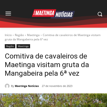
Início
Região
Maetinga
Comitiva de cavaleiros de Maetinga visitam
gruta da Mangabeira pela 6ª vez
Região
Maetinga
Comitiva de cavaleiros de
Maetinga visitam gruta da
Mangabeira pela 6ª vez
By
Maetinga Notícias
27 de novembro de 2023