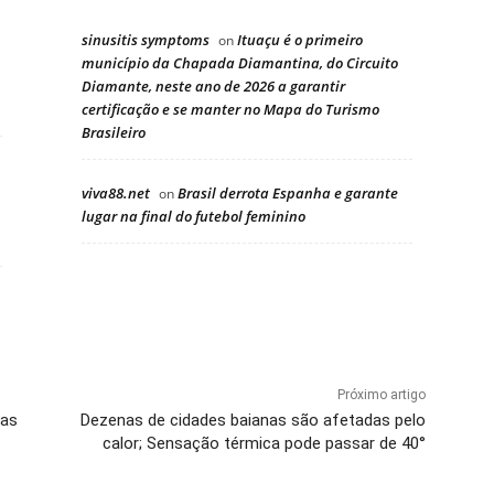
sinusitis symptoms
Ituaçu é o primeiro
on
município da Chapada Diamantina, do Circuito
Diamante, neste ano de 2026 a garantir
certificação e se manter no Mapa do Turismo
Brasileiro
viva88.net
Brasil derrota Espanha e garante
on
lugar na final do futebol feminino
Próximo artigo
tas
Dezenas de cidades baianas são afetadas pelo
calor; Sensação térmica pode passar de 40°