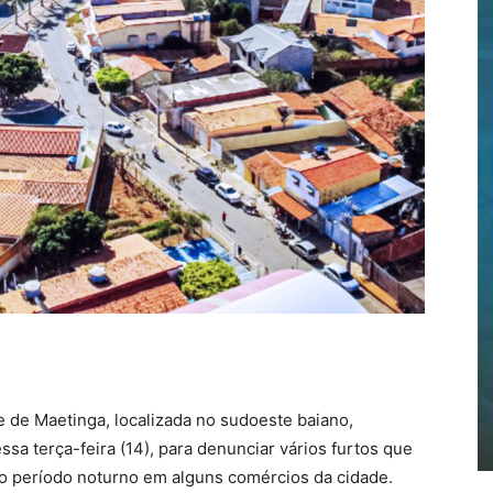
 de Maetinga, localizada no sudoeste baiano,
sa terça-feira (14), para denunciar vários furtos que
o período noturno em alguns comércios da cidade.