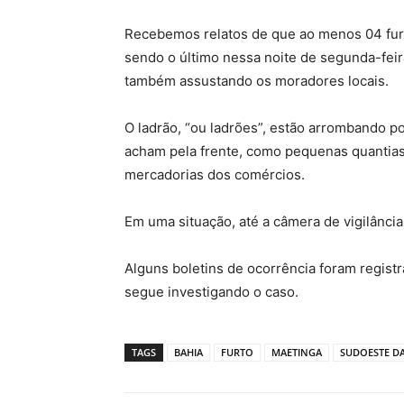
Recebemos relatos de que ao menos 04 furt
sendo o último nessa noite de segunda-feir
também assustando os moradores locais.
O ladrão, “ou ladrões”, estão arrombando po
acham pela frente, como pequenas quantias 
mercadorias dos comércios.
Em uma situação, até a câmera de vigilância
Alguns boletins de ocorrência foram regist
segue investigando o caso.
TAGS
BAHIA
FURTO
MAETINGA
SUDOESTE DA