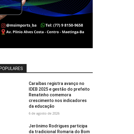
POPULARES
Caraíbas registra avanço no
IDEB 2025 e gestão do prefeito
Renatinho comemora
crescimento nos indicadores
da educação
6 de agosto de 2026
Jerônimo Rodrigues participa
da tradicional Romaria do Bom