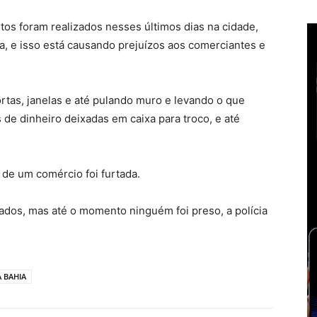
os foram realizados nesses últimos dias na cidade,
a, e isso está causando prejuízos aos comerciantes e
rtas, janelas e até pulando muro e levando o que
de dinheiro deixadas em caixa para troco, e até
 de um comércio foi furtada.
rados, mas até o momento ninguém foi preso, a polícia
 BAHIA