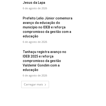
Jesus da Lapa
6 de agosto de 2026
Prefeito Lelio Júnior comemora
avanço da educação do
município no IDEB e reforça
compromisso da gestão com a
educação
6 de agosto de 2026
Tanhaçu registra avanço no
IDEB 2025 e reforça
compromisso da gestão
Valdemir Gondim com a
educação
6 de agosto de 2026
Carregar mais