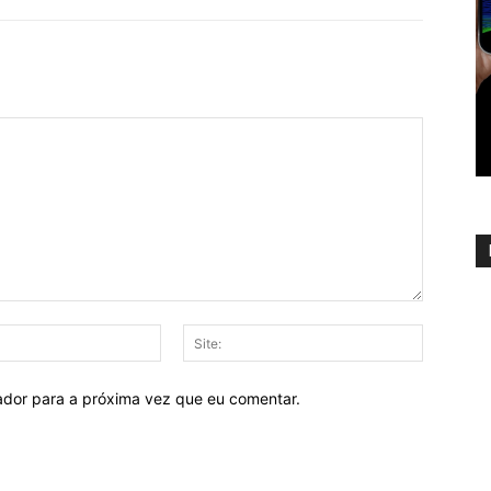
E-
Site:
mail:
ador para a próxima vez que eu comentar.