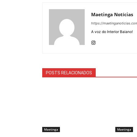
Maetinga Notícias
https://maetinganoticias.co
A voz do Interior Baiano!
POSTS RELACIONADOS
Maetinga
Maetinga