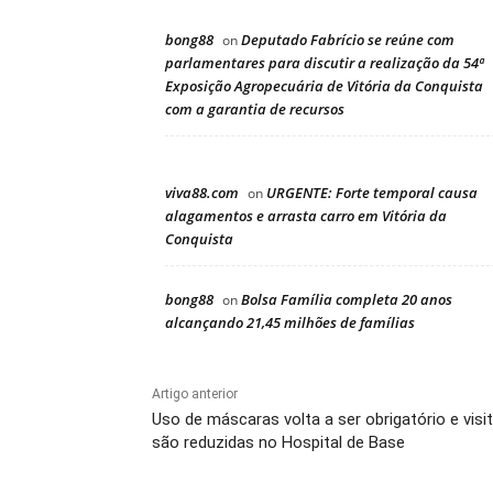
bong88
Deputado Fabrício se reúne com
on
parlamentares para discutir a realização da 54ª
Exposição Agropecuária de Vitória da Conquista
com a garantia de recursos
viva88.com
URGENTE: Forte temporal causa
on
alagamentos e arrasta carro em Vitória da
Conquista
bong88
Bolsa Família completa 20 anos
on
alcançando 21,45 milhões de famílias
Artigo anterior
Uso de máscaras volta a ser obrigatório e visi
são reduzidas no Hospital de Base