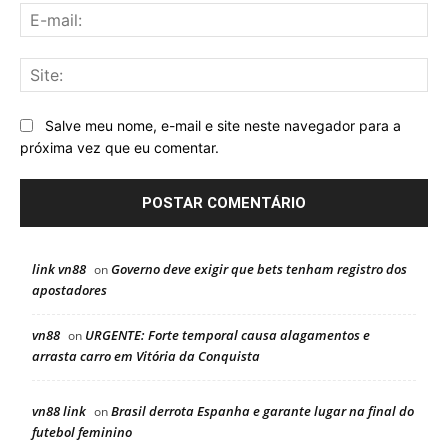
E-
mai
Sit
Salve meu nome, e-mail e site neste navegador para a
próxima vez que eu comentar.
link vn88
Governo deve exigir que bets tenham registro dos
on
apostadores
vn88
URGENTE: Forte temporal causa alagamentos e
on
arrasta carro em Vitória da Conquista
vn88 link
Brasil derrota Espanha e garante lugar na final do
on
futebol feminino