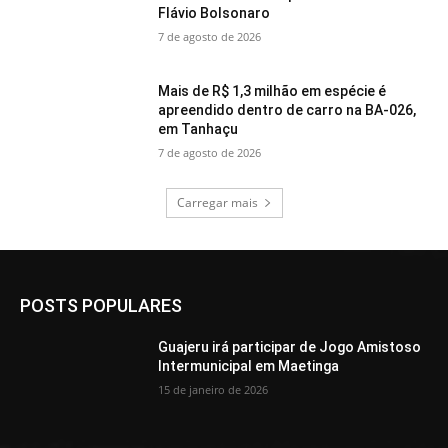
Flávio Bolsonaro
7 de agosto de 2026
Mais de R$ 1,3 milhão em espécie é
apreendido dentro de carro na BA-026,
em Tanhaçu
7 de agosto de 2026
Carregar mais
POSTS POPULARES
Guajeru irá participar de Jogo Amistoso
Intermunicipal em Maetinga
15 de janeiro de 2026