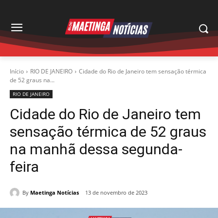
Início
RIO DE JANEIRO
Cidade do Rio de Janeiro tem sensação térmica
de 52 graus na...
RIO DE JANEIRO
Cidade do Rio de Janeiro tem
sensação térmica de 52 graus
na manhã dessa segunda-
feira
By
Maetinga Notícias
13 de novembro de 2023