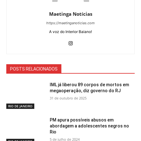
Maetinga Notícias
https://maetinganoticias.com
A voz do Interior Baiano!
POSTS RELACIONADOS
IML já liberou 89 corpos de mortos em
megaoperação, diz governo do RJ
31 de outubro de 2025
RIO DE JANEIRO
PM apura possíveis abusos em
abordagem a adolescentes negros no
Rio
5 de julho de 2024