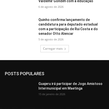
Valdemir Gondim com a educação
6 de agosto de 2026
Quinho confirma lançamento de
candidatura para deputado estadual
com a participação de Rui Costa e do
senador Otto Alencar
5 de agosto de 2026
Carregar mais
POSTS POPULARES
Guajeru irá participar de Jogo Amistoso
Intermunicipal em Maetinga
15 de janeiro de 2026