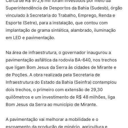
Cerca de R$ 972,6 mil foram investidos por meio da
Superintendência de Desportos da Bahia (Sudesb), órgão
vinculado à Secretaria do Trabalho, Emprego, Renda e
Esporte (Setre), para a instalação, que contou com
implantação de grama sintética, alambrado, iluminação
em LED e pavimentação.
Na área de infraestrutura, o governador inaugurou a
pavimentação asfáltica da rodovia BA-640, nos trechos
que ligam Bom Jesus da Serra às cidades de Mirante e
de Poções. A obra realizada pela Secretaria de
Infraestrutura do Estado da Bahia (Seinfra) contemplou
dois trechos, o primeiro com extensão de 29,30
quilômetros e um investimento de R$ 48 milhões, liga
Bom Jesus da Serra ao município de Mirante.
A pavimentação vai melhorar a mobilidade e o
escoamento da produção de minério, agricultura e