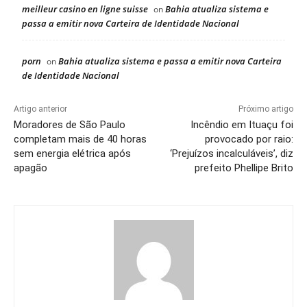
meilleur casino en ligne suisse
Bahia atualiza sistema e
on
passa a emitir nova Carteira de Identidade Nacional
porn
Bahia atualiza sistema e passa a emitir nova Carteira
on
de Identidade Nacional
Artigo anterior
Próximo artigo
Moradores de São Paulo
Incêndio em Ituaçu foi
completam mais de 40 horas
provocado por raio:
sem energia elétrica após
‘Prejuízos incalculáveis’, diz
apagão
prefeito Phellipe Brito