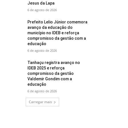
Jesus da Lapa
6 de agosto de 2026
Prefeito Lelio Júnior comemora
avanço da educação do
município no IDEB e reforça
compromisso da gestão com a
educação
6 de agosto de 2026
Tanhaçu registra avanço no
IDEB 2025 e reforça
compromisso da gestão
Valdemir Gondim com a
educação
6 de agosto de 2026
Carregar mais