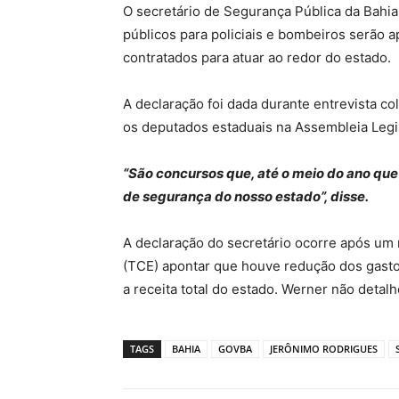
O secretário de Segurança Pública da Bahi
públicos para policiais e bombeiros serão a
contratados para atuar ao redor do estado.
A declaração foi dada durante entrevista co
os deputados estaduais na Assembleia Legis
“São concursos que, até o meio do ano que
de segurança do nosso estado”, disse.
A declaração do secretário ocorre após um 
(TCE) apontar que houve redução dos gast
a receita total do estado. Werner não deta
TAGS
BAHIA
GOVBA
JERÔNIMO RODRIGUES