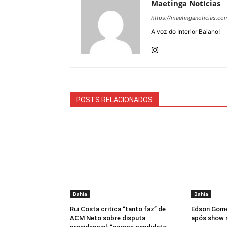
Maetinga Notícias
https://maetinganoticias.co
A voz do Interior Baiano!
POSTS RELACIONADOS
Bahia
Bahia
Rui Costa critica “tanto faz” de
Edson Gome
ACM Neto sobre disputa
após show 