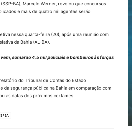
a (SSP-BA), Marcelo Werner, revelou que concursos
plicados e mais de quatro mil agentes serão
letiva nessa quarta-feira (20), após uma reunião com
lativa da Bahia (AL-BA).
 vem, somarão 4,5 mil policiais e bombeiros às forças
relatório do Tribunal de Contas do Estado
os da segurança pública na Bahia em comparação com
lhou as datas dos próximos certames.
SSPBA