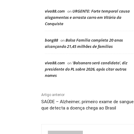
viva88.com
URGENTE: Forte temporal causa
on
alagamentos e arrasta carro em Vitória da
Conquista
bong88
Bolsa Família completa 20 anos
on
alcançando 21,45 milhões de famílias
viva88.com
‘Bolsonaro será candidato’, diz
on
presidente do PL sobre 2026, após citar outros
nomes
Artigo anterior
SAÚDE – Alzheimer; primeiro exame de sangue
que detecta a doença chega ao Brasil