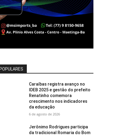
POPULARES
Caraíbas registra avanço no
IDEB 2025 e gestão do prefeito
Renatinho comemora
crescimento nos indicadores
da educação
6 de agosto de 2026
Jerônimo Rodrigues participa
da tradicional Romaria do Bom