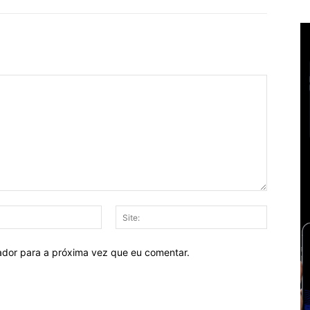
E-
Site:
mail:
ador para a próxima vez que eu comentar.