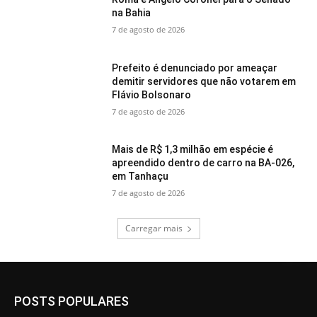
na Bahia
7 de agosto de 2026
Prefeito é denunciado por ameaçar
demitir servidores que não votarem em
Flávio Bolsonaro
7 de agosto de 2026
Mais de R$ 1,3 milhão em espécie é
apreendido dentro de carro na BA-026,
em Tanhaçu
7 de agosto de 2026
Carregar mais
POSTS POPULARES