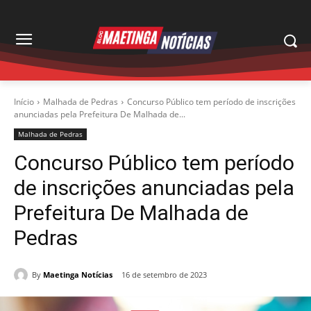
Início
Malhada de Pedras
Concurso Público tem período de inscrições
anunciadas pela Prefeitura De Malhada de...
Malhada de Pedras
Concurso Público tem período
de inscrições anunciadas pela
Prefeitura De Malhada de
Pedras
By
Maetinga Notícias
16 de setembro de 2023