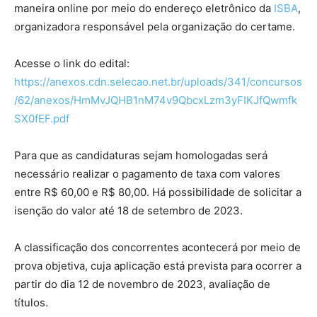
maneira online por meio do endereço eletrônico da
ISBA
,
organizadora responsável pela organização do certame.
Acesse o link do edital:
https://anexos.cdn.selecao.net.br/uploads/341/concursos
/62/anexos/HmMvJQHB1nM74v9QbcxLzm3yFIKJfQwmfk
SX0fEF.pdf
Para que as candidaturas sejam homologadas será
necessário realizar o pagamento de taxa com valores
entre R$ 60,00 e R$ 80,00. Há possibilidade de solicitar a
isenção do valor até 18 de setembro de 2023.
A classificação dos concorrentes acontecerá por meio de
prova objetiva, cuja aplicação está prevista para ocorrer a
partir do dia 12 de novembro de 2023, avaliação de
títulos.