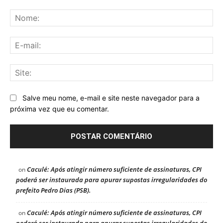
Comentário:
No
E-
mai
Sit
Salve meu nome, e-mail e site neste navegador para a
próxima vez que eu comentar.
Caculé: Após atingir número suficiente de assinaturas, CPI
on
poderá ser instaurada para apurar supostas irregularidades do
prefeito Pedro Dias (PSB).
Caculé: Após atingir número suficiente de assinaturas, CPI
on