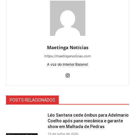
Maetinga Notícias
https://maetinganoticias.com
A voz do Interior Baiano!
POSTS RELACIONADOS
Léo Santana cede ônibus para Adelmario
Coelho após pane mecânica e garante
show em Malhada de Pedras
13 de julho de 2026