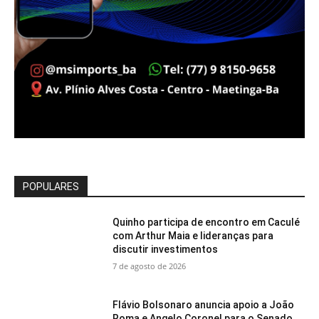
POPULARES
Quinho participa de encontro em Caculé
com Arthur Maia e lideranças para
discutir investimentos
7 de agosto de 2026
Flávio Bolsonaro anuncia apoio a João
Roma e Angelo Coronel para o Senado