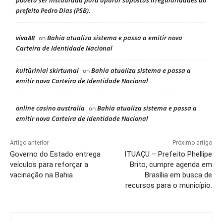
poderá ser instaurada para apurar supostas irregularidades do
prefeito Pedro Dias (PSB).
viva88
Bahia atualiza sistema e passa a emitir nova
on
Carteira de Identidade Nacional
kultūriniai skirtumai
Bahia atualiza sistema e passa a
on
emitir nova Carteira de Identidade Nacional
online casino australia
Bahia atualiza sistema e passa a
on
emitir nova Carteira de Identidade Nacional
Artigo anterior
Próximo artigo
Governo do Estado entrega
ITUAÇU – Prefeito Phellipe
veículos para reforçar a
Brito, cumpre agenda em
vacinação na Bahia
Brasília em busca de
recursos para o município.