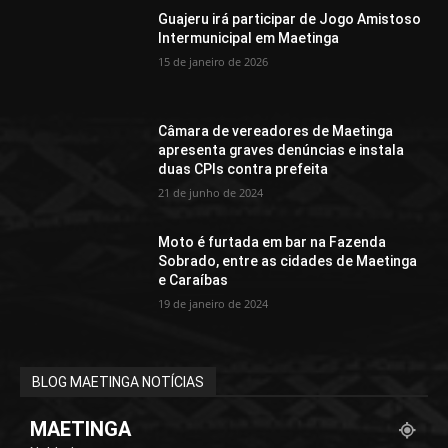
Guajeru irá participar de Jogo Amistoso
Intermunicipal em Maetinga
15 de janeiro de 2026
Câmara de vereadores de Maetinga
apresenta graves denúncias e instala
duas CPIs contra prefeita
21 de junho de 2024
Moto é furtada em bar na Fazenda
Sobrado, entre as cidades de Maetinga
e Caraíbas
19 de janeiro de 2024
BLOG MAETINGA NOTÍCIAS
MAETINGA