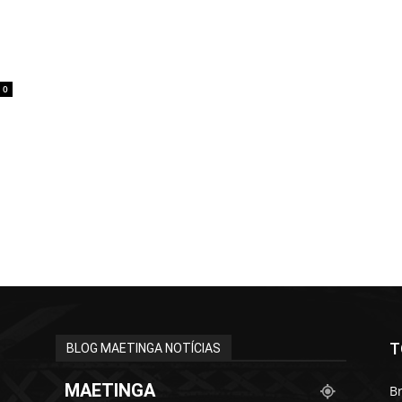
0
T
BLOG MAETINGA NOTÍCIAS
MAETINGA
Br