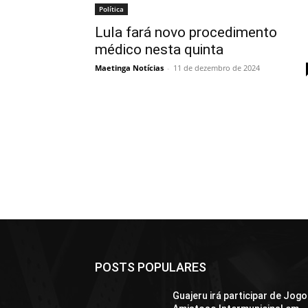
Política
Lula fará novo procedimento
médico nesta quinta
Maetinga Notícias
-
11 de dezembro de 2024
POSTS POPULARES
Guajeru irá participar de Jogo