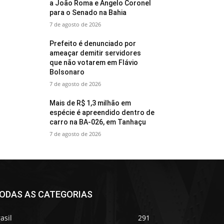
a João Roma e Angelo Coronel
para o Senado na Bahia
7 de agosto de 2026
Prefeito é denunciado por
ameaçar demitir servidores
que não votarem em Flávio
Bolsonaro
7 de agosto de 2026
Mais de R$ 1,3 milhão em
espécie é apreendido dentro de
carro na BA-026, em Tanhaçu
7 de agosto de 2026
ODAS AS CATEGORIAS
asil
291