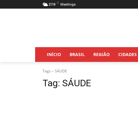
C
27.9
Maetinga
INÍCIO
BRASIL
REGIÃO
CIDADES
Tags
SÁUDE
Tag:
SÁUDE