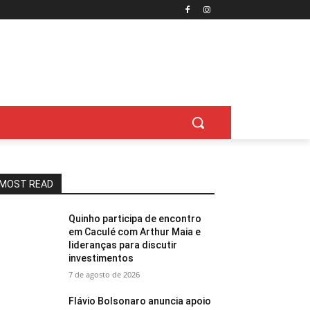
MOST READ
Quinho participa de encontro
em Caculé com Arthur Maia e
lideranças para discutir
investimentos
7 de agosto de 2026
Flávio Bolsonaro anuncia apoio