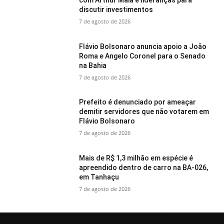
com Arthur Maia e lideranças para
discutir investimentos
7 de agosto de 2026
Flávio Bolsonaro anuncia apoio a João
Roma e Angelo Coronel para o Senado
na Bahia
7 de agosto de 2026
Prefeito é denunciado por ameaçar
demitir servidores que não votarem em
Flávio Bolsonaro
7 de agosto de 2026
Mais de R$ 1,3 milhão em espécie é
apreendido dentro de carro na BA-026,
em Tanhaçu
7 de agosto de 2026