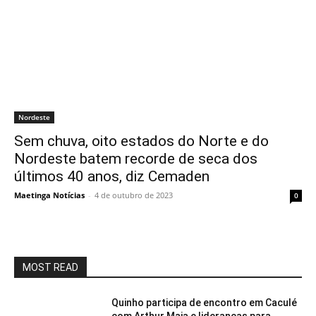
Nordeste
Sem chuva, oito estados do Norte e do
Nordeste batem recorde de seca dos
últimos 40 anos, diz Cemaden
Maetinga Notícias
-
4 de outubro de 2023
0
MOST READ
Quinho participa de encontro em Caculé