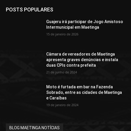
POSTS POPULARES
Guajeru irá participar de Jogo Amistoso
Intermunicipal em Maetinga
15 de janeiro de 2026
Câmara de vereadores de Maetinga
apresenta graves denúncias e instala
duas CPIs contra prefeita
21 de junho de 2024
Moto é furtada em bar na Fazenda
Sobrado, entre as cidades de Maetinga
e Caraíbas
19 de janeiro de 2024
BLOG MAETINGA NOTÍCIAS