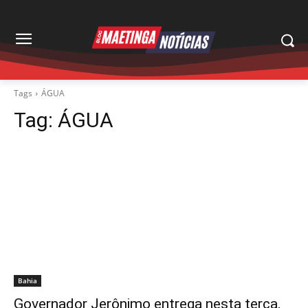
Tags
ÁGUA
Tag:
ÁGUA
Bahia
Governador Jerônimo entrega nesta terça,