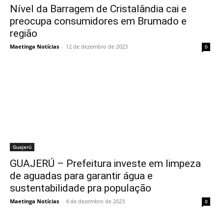
Nível da Barragem de Cristalândia cai e
preocupa consumidores em Brumado e
região
Maetinga Notícias
-
12 de dezembro de 2023
0
Guajerú
GUAJERÚ – Prefeitura investe em limpeza
de aguadas para garantir água e
sustentabilidade pra população
Maetinga Notícias
-
4 de dezembro de 2023
0