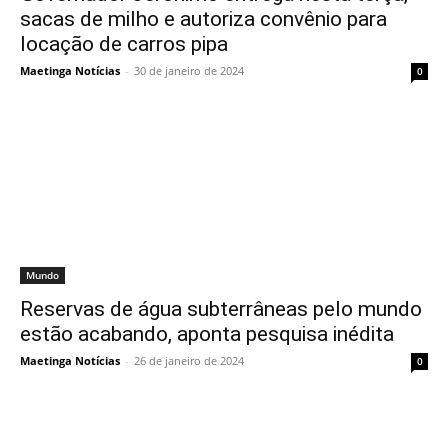
sacas de milho e autoriza convênio para
locação de carros pipa
Maetinga Notícias
-
30 de janeiro de 2024
0
Mundo
Reservas de água subterrâneas pelo mundo
estão acabando, aponta pesquisa inédita
Maetinga Notícias
-
26 de janeiro de 2024
0