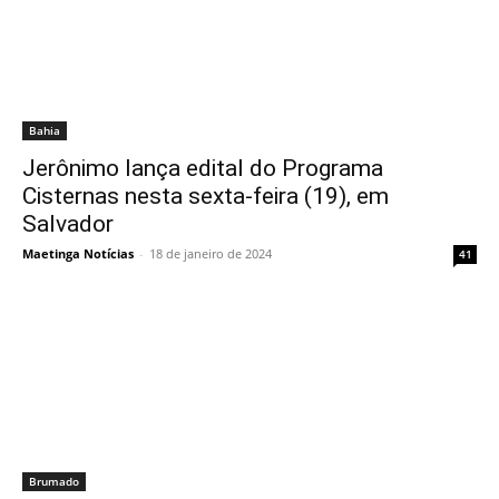
Bahia
Jerônimo lança edital do Programa
Cisternas nesta sexta-feira (19), em
Salvador
Maetinga Notícias
-
18 de janeiro de 2024
41
Brumado