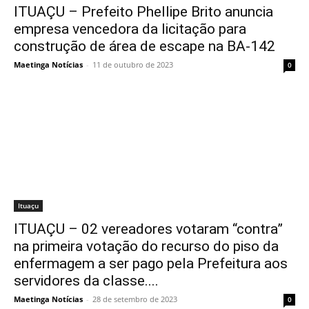
ITUAÇU – Prefeito Phellipe Brito anuncia
empresa vencedora da licitação para
construção de área de escape na BA-142
Maetinga Notícias
-
11 de outubro de 2023
0
Ituaçu
ITUAÇU – 02 vereadores votaram “contra”
na primeira votação do recurso do piso da
enfermagem a ser pago pela Prefeitura aos
servidores da classe....
Maetinga Notícias
-
28 de setembro de 2023
0