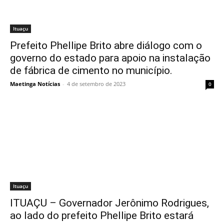
Ituaçu
Prefeito Phellipe Brito abre diálogo com o
governo do estado para apoio na instalação
de fábrica de cimento no município.
Maetinga Notícias
-
4 de setembro de 2023
0
Ituaçu
ITUAÇU – Governador Jerônimo Rodrigues,
ao lado do prefeito Phellipe Brito estará