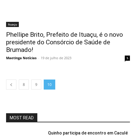
Ituaçu
Phellipe Brito, Prefeito de Ituaçu, é o novo
presidente do Consórcio de Saúde de
Brumado!
Maetinga Notícias
-
19 de julho de 2023
5
8
9
10
MOST READ
Quinho participa de encontro em Caculé