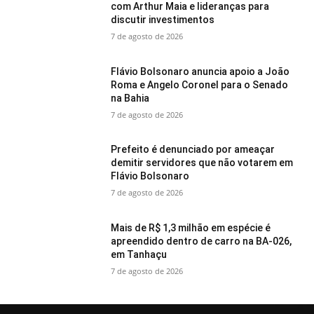
com Arthur Maia e lideranças para
discutir investimentos
7 de agosto de 2026
Flávio Bolsonaro anuncia apoio a João
Roma e Angelo Coronel para o Senado
na Bahia
7 de agosto de 2026
Prefeito é denunciado por ameaçar
demitir servidores que não votarem em
Flávio Bolsonaro
7 de agosto de 2026
Mais de R$ 1,3 milhão em espécie é
apreendido dentro de carro na BA-026,
em Tanhaçu
7 de agosto de 2026