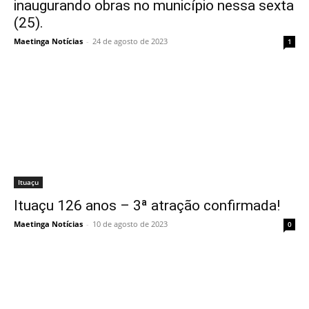
inaugurando obras no município nessa sexta
(25).
Maetinga Notícias
-
24 de agosto de 2023
1
Ituaçu
Ituaçu 126 anos – 3ª atração confirmada!
Maetinga Notícias
-
10 de agosto de 2023
0