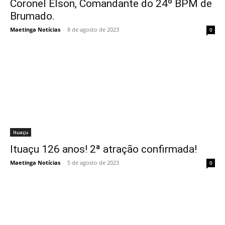
Coronel Elson, Comandante do 24º BPM de
Brumado.
Maetinga Notícias
-
8 de agosto de 2023
0
Ituaçu
Ituaçu 126 anos! 2ª atração confirmada!
Maetinga Notícias
-
5 de agosto de 2023
0