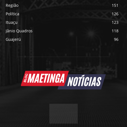
Região
151
Política
126
Ituaçu
123
Jânio Quadros
118
Guajerú
96