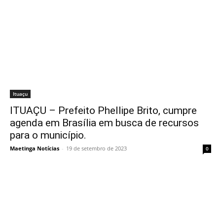
Ituaçu
ITUAÇU – Prefeito Phellipe Brito, cumpre
agenda em Brasília em busca de recursos
para o município.
Maetinga Notícias
-
19 de setembro de 2023
0