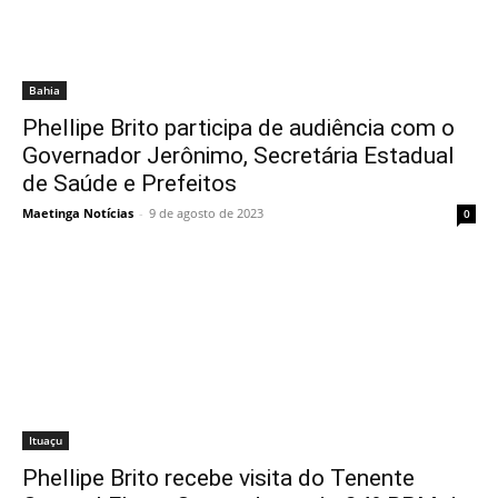
Bahia
Phellipe Brito participa de audiência com o
Governador Jerônimo, Secretária Estadual
de Saúde e Prefeitos
Maetinga Notícias
-
9 de agosto de 2023
0
Ituaçu
Phellipe Brito recebe visita do Tenente