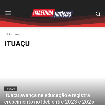
Início
Ituaçu
ITUAÇU
ITUAÇU
Ituaçu avança na educação e registra
crescimento no Ideb entre 2023 e 2025