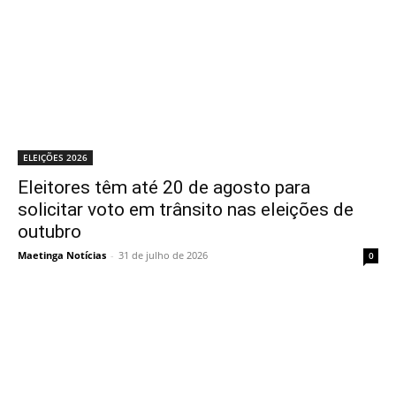
ELEIÇÕES 2026
Eleitores têm até 20 de agosto para
solicitar voto em trânsito nas eleições de
outubro
Maetinga Notícias
-
31 de julho de 2026
0