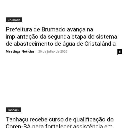
Brumado
Prefeitura de Brumado avança na
implantação da segunda etapa do sistema
de abastecimento de água de Cristalândia
Maetinga Notícias
-
30 de julho de 2026
5
Tanhaçu
Tanhaçu recebe curso de qualificação do
Coren-BA para fortalecer assistência em