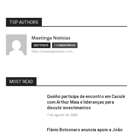
TOP AUTHORS
Maetinga Notícias
2657 POSTS
1 COMENTÁRIOS
https://maetinganoticias.com
MOST READ
Quinho participa de encontro em Caculé
com Arthur Maia e lideranças para
discutir investimentos
7 de agosto de 2026
Flávio Bolsonaro anuncia apoio a João