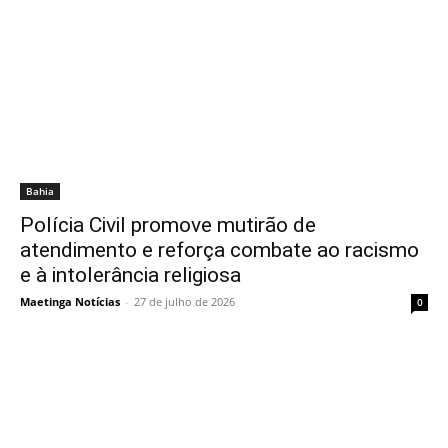
Bahia
Polícia Civil promove mutirão de
atendimento e reforça combate ao racismo
e à intolerância religiosa
Maetinga Notícias
-
27 de julho de 2026
0