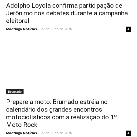
Adolpho Loyola confirma participação de
Jerônimo nos debates durante a campanha
eleitoral
Maetinga Notícias
-
27 de julho de 2026
4
Brumado
Prepare a moto: Brumado estréia no
calendário dos grandes encontros
motociclísticos com a realização do 1º
Moto Rock
Maetinga Notícias
-
27 de julho de 2026
4