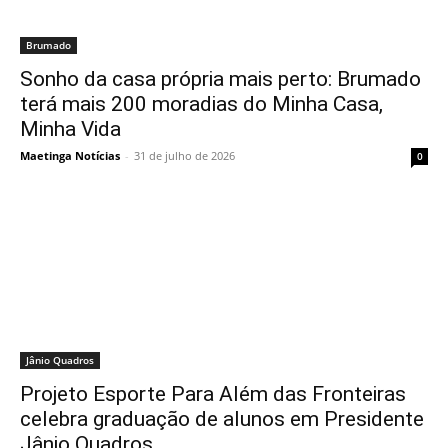
Brumado
Sonho da casa própria mais perto: Brumado
terá mais 200 moradias do Minha Casa,
Minha Vida
Maetinga Notícias
-
31 de julho de 2026
0
Jânio Quadros
Projeto Esporte Para Além das Fronteiras
celebra graduação de alunos em Presidente
Jânio Quadros