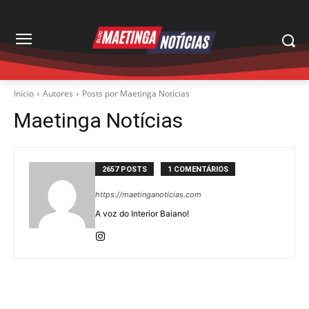
Início
Autores
Posts por Maetinga Notícias
Maetinga Notícias
2657 POSTS
1 COMENTÁRIOS
https://maetinganoticias.com
A voz do Interior Baiano!