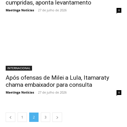
cumpridas, aponta levantamento
Maetinga Notícias
-
27 de julho de 2026
0
INTERNACIONAL
Após ofensas de Milei a Lula, Itamaraty
chama embaixador para consulta
Maetinga Notícias
-
27 de julho de 2026
0
1
2
3