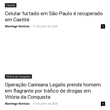
Caetité
Celular furtado em São Paulo é recuperado
em Caetité
Maetinga Notícias
-
31 de julho de 2026
0
Vitória da Conquista
Operação Cariniana Legalis prende homem
em flagrante por tráfico de drogas em
Vitória da Conquista
Maetinga Notícias
-
31 de julho de 2026
0