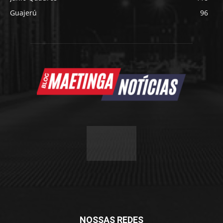
Guajerú
96
NOSSAS REDES