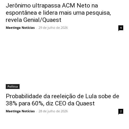
Jerônimo ultrapassa ACM Neto na
espontânea e lidera mais uma pesquisa,
revela Genial/Quaest
Maetinga Notícias
-
29 de julho de 2026
4
Política
Probabilidade da reeleição de Lula sobe de
38% para 60%, diz CEO da Quaest
Maetinga Notícias
-
28 de julho de 2026
2