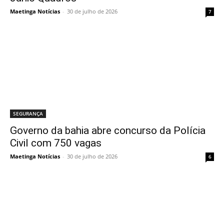
Maetinga Notícias
-
30 de julho de 2026
7
SEGURANÇA
Governo da bahia abre concurso da Polícia
Civil com 750 vagas
Maetinga Notícias
-
30 de julho de 2026
6