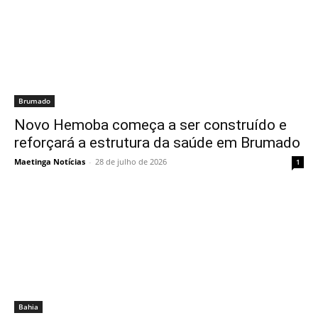
Brumado
Novo Hemoba começa a ser construído e
reforçará a estrutura da saúde em Brumado
Maetinga Notícias
-
28 de julho de 2026
1
Bahia