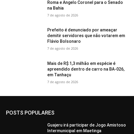
Roma e Angelo Coronel para o Senado
na Bahia
7 de agosto de 2026
Prefeito é denunciado por ameaçar
demitir servidores que não votarem em
Flávio Bolsonaro
7 de agosto de 2026
Mais de R$ 1,3 milhão em espécie é
apreendido dentro de carro na BA-026,
em Tanhaçu
7 de agosto de 2026
POSTS POPULARES
Guajeru irá participar de Jogo Amistoso
Intermunicipal em Maetinga