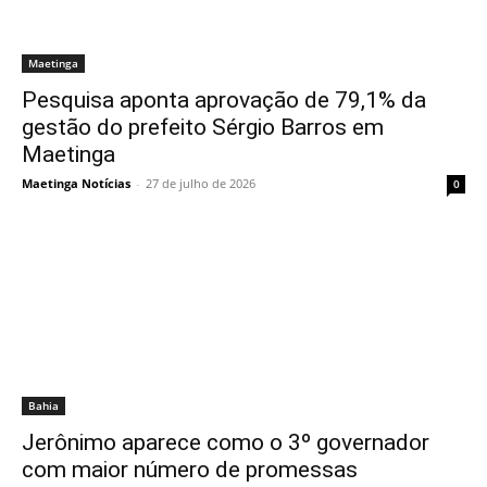
Maetinga
Pesquisa aponta aprovação de 79,1% da
gestão do prefeito Sérgio Barros em
Maetinga
Maetinga Notícias
-
27 de julho de 2026
0
Bahia
Jerônimo aparece como o 3º governador
com maior número de promessas