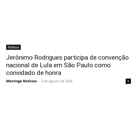
Política
Jerônimo Rodrigues participa de convenção
nacional de Lula em São Paulo como
convidado de honra
Maetinga Notícias
-
3 de agosto de 2026
0