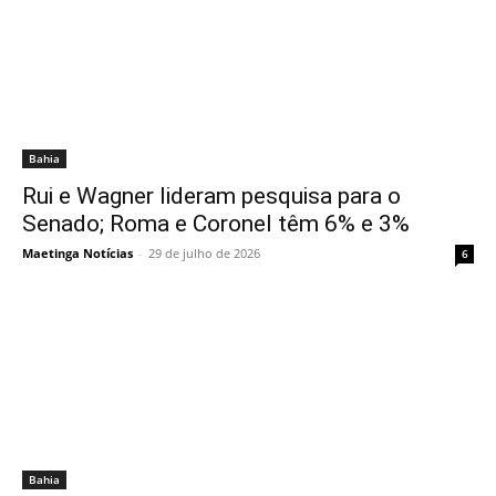
Bahia
Rui e Wagner lideram pesquisa para o
Senado; Roma e Coronel têm 6% e 3%
Maetinga Notícias
-
29 de julho de 2026
6
Bahia