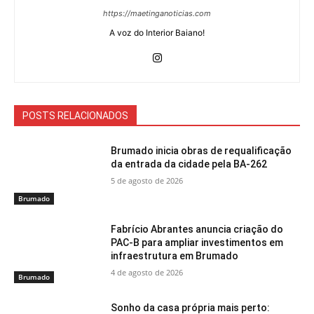
https://maetinganoticias.com
A voz do Interior Baiano!
POSTS RELACIONADOS
Brumado inicia obras de requalificação
da entrada da cidade pela BA-262
5 de agosto de 2026
Brumado
Fabrício Abrantes anuncia criação do
PAC-B para ampliar investimentos em
infraestrutura em Brumado
4 de agosto de 2026
Brumado
Sonho da casa própria mais perto: