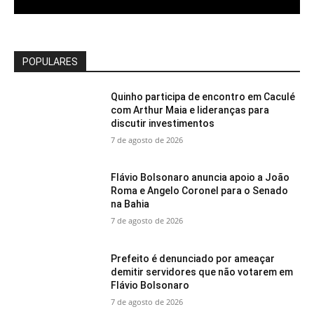
POPULARES
Quinho participa de encontro em Caculé
com Arthur Maia e lideranças para
discutir investimentos
7 de agosto de 2026
Flávio Bolsonaro anuncia apoio a João
Roma e Angelo Coronel para o Senado
na Bahia
7 de agosto de 2026
Prefeito é denunciado por ameaçar
demitir servidores que não votarem em
Flávio Bolsonaro
7 de agosto de 2026