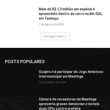
Mais de R$ 1,3 milhão em espécie é
apreendido dentro de carro na BA-026,
em Tanhaçu
7 de agosto de 2026
Carregar mais
POSTS POPULARES
Guajeru irá participar de Jogo Amistoso
Intermunicipal em Maetinga
15 de janeiro de 2026
Câmara de vereadores de Maetinga
apresenta graves denúncias e instala
duas CPIs contra prefeita