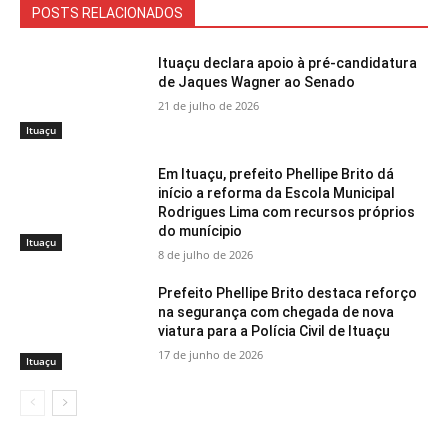
POSTS RELACIONADOS
Ituaçu declara apoio à pré-candidatura
de Jaques Wagner ao Senado
21 de julho de 2026
Ituaçu
Em Ituaçu, prefeito Phellipe Brito dá
início a reforma da Escola Municipal
Rodrigues Lima com recursos próprios
do munícipio
Ituaçu
8 de julho de 2026
Prefeito Phellipe Brito destaca reforço
na segurança com chegada de nova
viatura para a Polícia Civil de Ituaçu
17 de junho de 2026
Ituaçu