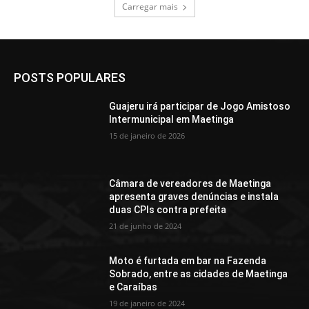
Carregar mais
POSTS POPULARES
Guajeru irá participar de Jogo Amistoso
Intermunicipal em Maetinga
15 de janeiro de 2026
Câmara de vereadores de Maetinga
apresenta graves denúncias e instala
duas CPIs contra prefeita
21 de junho de 2024
Moto é furtada em bar na Fazenda
Sobrado, entre as cidades de Maetinga
e Caraíbas
19 de janeiro de 2024