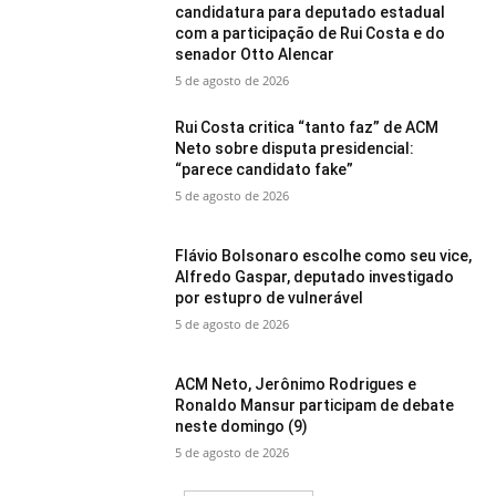
candidatura para deputado estadual
com a participação de Rui Costa e do
senador Otto Alencar
5 de agosto de 2026
Rui Costa critica “tanto faz” de ACM
Neto sobre disputa presidencial:
“parece candidato fake”
5 de agosto de 2026
Flávio Bolsonaro escolhe como seu vice,
Alfredo Gaspar, deputado investigado
por estupro de vulnerável
5 de agosto de 2026
ACM Neto, Jerônimo Rodrigues e
Ronaldo Mansur participam de debate
neste domingo (9)
5 de agosto de 2026