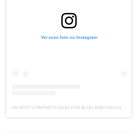
Ver essa foto no Instagram
UM POST COMPARTILHADO POR BLOG MAETINGA NOTÍCIAS (@BLOGMAETINGANOTICIAS)