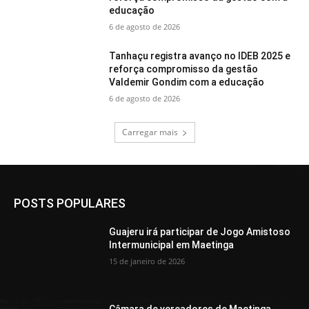
educação
6 de agosto de 2026
Tanhaçu registra avanço no IDEB 2025 e
reforça compromisso da gestão
Valdemir Gondim com a educação
6 de agosto de 2026
Carregar mais
POSTS POPULARES
Guajeru irá participar de Jogo Amistoso
Intermunicipal em Maetinga
15 de janeiro de 2026
Câmara de vereadores de Maetinga