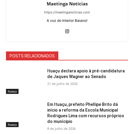
Maetinga Notícias
https://maetinganoticias.com
A voz do Interior Baiano!
POSTS RELACIONADOS
Ituaçu declara apoio à pré-candidatura
de Jaques Wagner ao Senado
21 de julho de 2026
Ituaçu
Em Ituaçu, prefeito Phellipe Brito dá
início a reforma da Escola Municipal
Rodrigues Lima com recursos próprios
do munícipio
Ituaçu
8 de julho de 2026