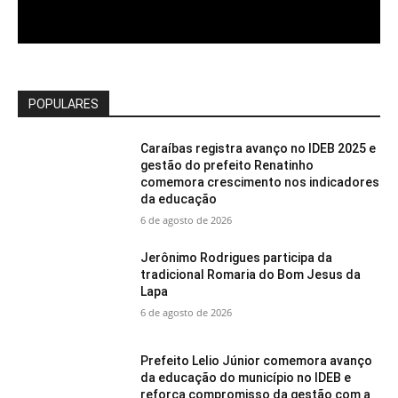
POPULARES
Caraíbas registra avanço no IDEB 2025 e
gestão do prefeito Renatinho
comemora crescimento nos indicadores
da educação
6 de agosto de 2026
Jerônimo Rodrigues participa da
tradicional Romaria do Bom Jesus da
Lapa
6 de agosto de 2026
Prefeito Lelio Júnior comemora avanço
da educação do município no IDEB e
reforça compromisso da gestão com a