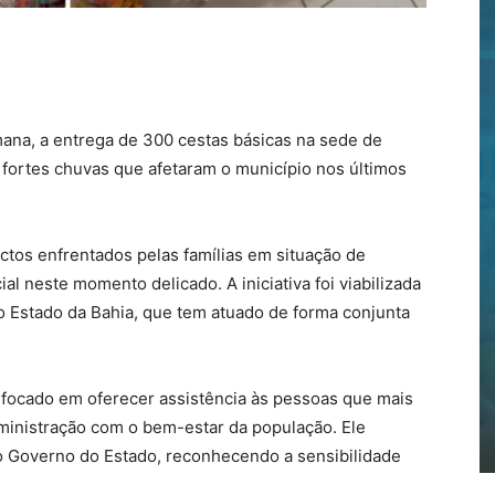
emana, a entrega de 300 cestas básicas na sede de
as fortes chuvas que afetaram o município nos últimos
tos enfrentados pelas famílias em situação de
al neste momento delicado. A iniciativa foi viabilizada
 Estado da Bahia, que tem atuado de forma conjunta
 focado em oferecer assistência às pessoas que mais
inistração com o bem-estar da população. Ele
o Governo do Estado, reconhecendo a sensibilidade