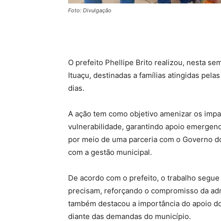
Foto: Divulgação
O prefeito Phellipe Brito realizou, nesta s
Ituaçu, destinadas a famílias atingidas pel
dias.
A ação tem como objetivo amenizar os impac
vulnerabilidade, garantindo apoio emergenci
por meio de uma parceria com o Governo do
com a gestão municipal.
De acordo com o prefeito, o trabalho segue
precisam, reforçando o compromisso da adm
também destacou a importância do apoio d
diante das demandas do município.