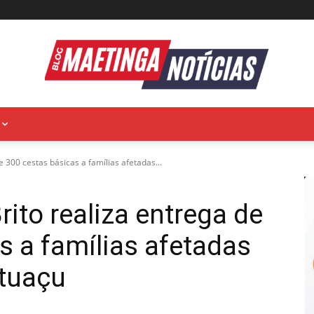
e 300 cestas básicas a famílias afetadas...
rito realiza entrega de
s a famílias afetadas
Ituaçu