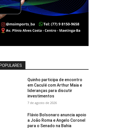
POPULARES
Quinho participa de encontro
em Caculé com Arthur Maia e
lideranças para discutir
investimentos
7 de agosto de 2026
Flávio Bolsonaro anuncia apoio
a João Roma e Angelo Coronel
para o Senado na Bahia