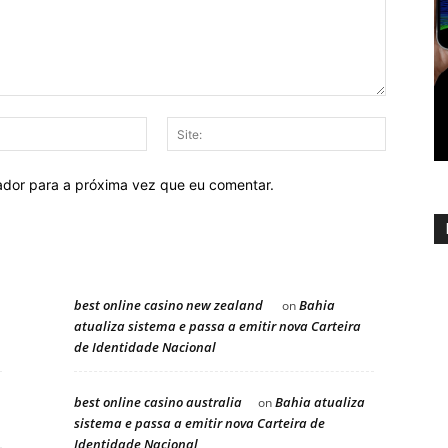
E-
Site:
mail:
ador para a próxima vez que eu comentar.
best online casino new zealand
Bahia
on
atualiza sistema e passa a emitir nova Carteira
de Identidade Nacional
best online casino australia
Bahia atualiza
on
sistema e passa a emitir nova Carteira de
Identidade Nacional