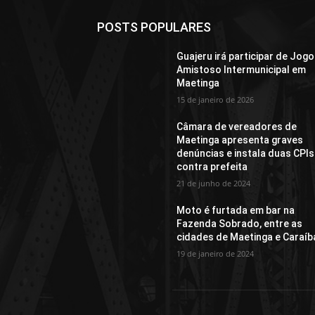
POSTS POPULARES
Guajeru irá participar de Jogo
Amistoso Intermunicipal em
Maetinga
15 de janeiro de 2026
Câmara de vereadores de
Maetinga apresenta graves
denúncias e instala duas CPIs
contra prefeita
21 de junho de 2024
Moto é furtada em bar na
Fazenda Sobrado, entre as
cidades de Maetinga e Caraíb
19 de janeiro de 2024