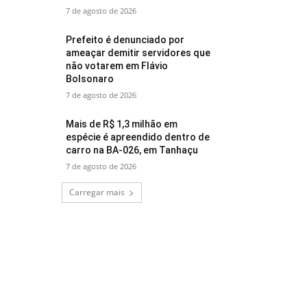
7 de agosto de 2026
Prefeito é denunciado por
ameaçar demitir servidores que
não votarem em Flávio
Bolsonaro
7 de agosto de 2026
Mais de R$ 1,3 milhão em
espécie é apreendido dentro de
carro na BA-026, em Tanhaçu
7 de agosto de 2026
Carregar mais