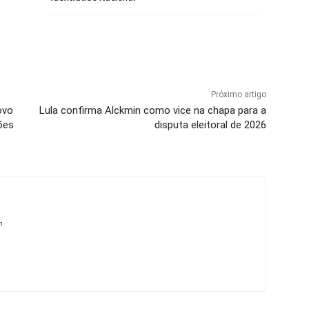
Próximo artigo
ovo
Lula confirma Alckmin como vice na chapa para a
ões
disputa eleitoral de 2026
m