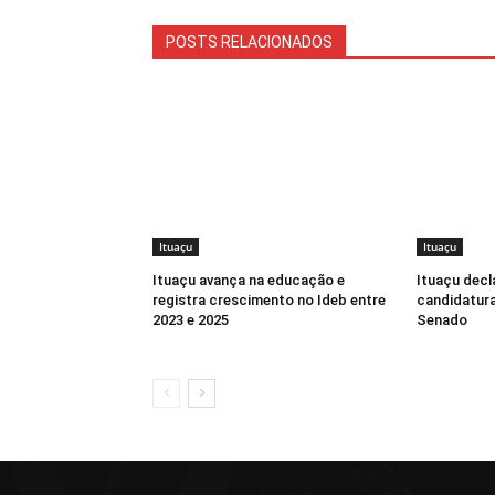
POSTS RELACIONADOS
Ituaçu
Ituaçu
Ituaçu avança na educação e
Ituaçu decl
registra crescimento no Ideb entre
candidatur
2023 e 2025
Senado