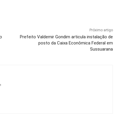
Próximo artigo
to
Prefeito Valdemir Gondim articula instalação de
posto da Caixa Econômica Federal em
Sussuarana
m