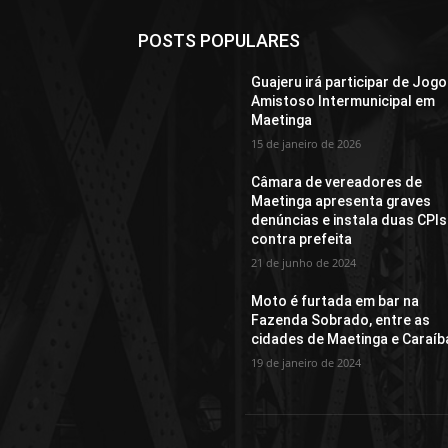
POSTS POPULARES
Guajeru irá participar de Jogo
Amistoso Intermunicipal em
Maetinga
15 de janeiro de 2026
Câmara de vereadores de
Maetinga apresenta graves
denúncias e instala duas CPIs
contra prefeita
21 de junho de 2024
Moto é furtada em bar na
Fazenda Sobrado, entre as
cidades de Maetinga e Caraíb
19 de janeiro de 2024