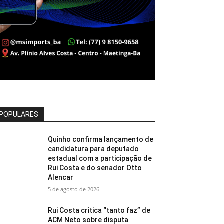
POPULARES
Quinho confirma lançamento de
candidatura para deputado
estadual com a participação de
Rui Costa e do senador Otto
Alencar
5 de agosto de 2026
Rui Costa critica “tanto faz” de
ACM Neto sobre disputa