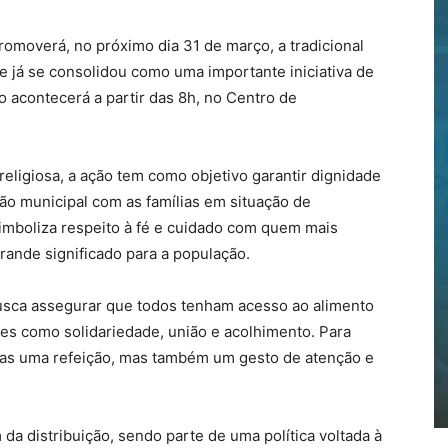
romoverá, no próximo dia 31 de março, a tradicional
 já se consolidou como uma importante iniciativa de
ão acontecerá a partir das 8h, no Centro de
religiosa, a ação tem como objetivo garantir dignidade
ão municipal com as famílias em situação de
simboliza respeito à fé e cuidado com quem mais
ande significado para a população.
busca assegurar que todos tenham acesso ao alimento
es como solidariedade, união e acolhimento. Para
enas uma refeição, mas também um gesto de atenção e
 da distribuição, sendo parte de uma política voltada à