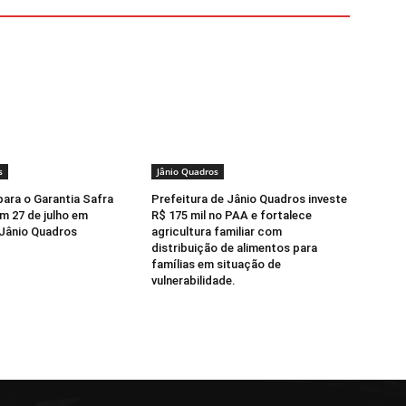
s
Jânio Quadros
para o Garantia Safra
Prefeitura de Jânio Quadros investe
 27 de julho em
R$ 175 mil no PAA e fortalece
 Jânio Quadros
agricultura familiar com
distribuição de alimentos para
famílias em situação de
vulnerabilidade.