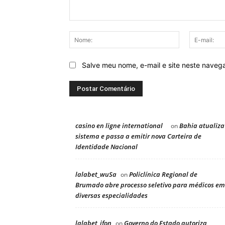
Comentário:
Nome:
Salve meu nome, e-mail e site neste naveg
casino en ligne international
Bahia atualiza
on
sistema e passa a emitir nova Carteira de
Identidade Nacional
lalabet_wuSa
Policlínica Regional de
on
Brumado abre processo seletivo para médicos em
diversas especialidades
lalabet_ifon
Governo do Estado autoriza
on