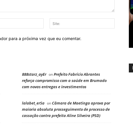
E-
Site:
mail:
ador para a próxima vez que eu comentar.
888starz_ayEr
Prefeito Fabrício Abrantes
on
reforça compromisso com a saúde em Brumado
com novas entregas e investimentos
lalabet_erSa
Câmara de Maetinga aprova por
on
maioria absoluta prosseguimento de processo de
cassação contra prefeita Aline Silveira (PSD)