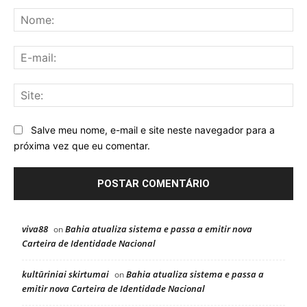
Comentário:
No
E-
mai
Sit
Salve meu nome, e-mail e site neste navegador para a
próxima vez que eu comentar.
viva88
Bahia atualiza sistema e passa a emitir nova
on
Carteira de Identidade Nacional
kultūriniai skirtumai
Bahia atualiza sistema e passa a
on
emitir nova Carteira de Identidade Nacional