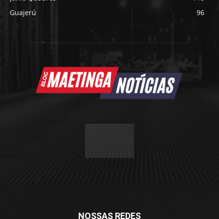
Guajerú
96
NOSSAS REDES