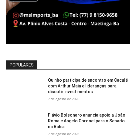
POPULARES
Quinho participa de encontro em Caculé
com Arthur Maia e lideranças para
discutir investimentos
7 de agosto de 2026
Flávio Bolsonaro anuncia apoio a João
Roma e Angelo Coronel para o Senado
na Bahia
7 de agosto de 2026