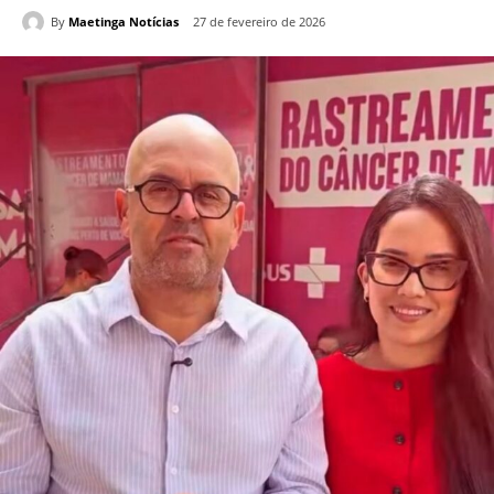
By
Maetinga Notícias
27 de fevereiro de 2026