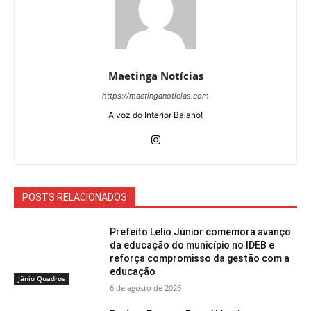
Maetinga Notícias
https://maetinganoticias.com
A voz do Interior Baiano!
POSTS RELACIONADOS
Prefeito Lelio Júnior comemora avanço
da educação do município no IDEB e
reforça compromisso da gestão com a
educação
Jânio Quadros
6 de agosto de 2026