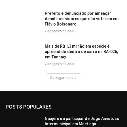
Prefeito é denunciado por ameaçar
demitir servidores que não votarem em
Flávio Bolsonaro
7 de agosto de 2026
Mais de R$ 1,3 milhão em espécie é
apreendido dentro de carro na BA-026,
em Tanhaçu
7 de agosto de 2026
Carregar mais
POSTS POPULARES
Guajeru irá participar de Jogo Amistoso
Intermunicipal em Maetinga