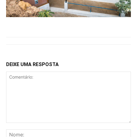
DEIXE UMA RESPOSTA
Comentário:
No