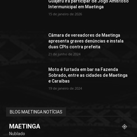
Guajeru irá participar de Jogo Amistoso
Intermunicipal em Maetinga
15 de janeiro de 2026
Câmara de vereadores de Maetinga
apresenta graves denúncias e instala
duas CPIs contra prefeita
21 de junho de 2024
Moto é furtada em bar na Fazenda
Sobrado, entre as cidades de Maetinga
e Caraíbas
19 de janeiro de 2024
BLOG MAETINGA NOTÍCIAS
MAETINGA
Nublado