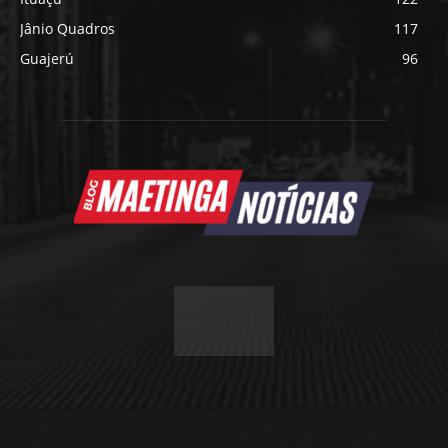
Jânio Quadros
117
Guajerú
96