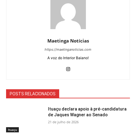
Maetinga Notícias
https://maetinganoticias.com
A voz do Interior Baiano!
POSTS RELACIONADOS
Ituaçu declara apoio à pré-candidatura
de Jaques Wagner ao Senado
21 de julho de 2026
Ituaçu