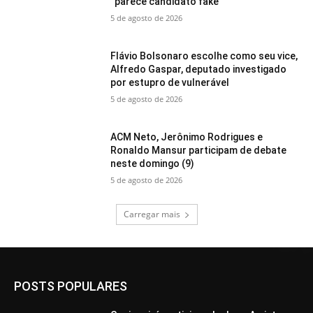
“parece candidato fake”
5 de agosto de 2026
Flávio Bolsonaro escolhe como seu vice,
Alfredo Gaspar, deputado investigado
por estupro de vulnerável
5 de agosto de 2026
ACM Neto, Jerônimo Rodrigues e
Ronaldo Mansur participam de debate
neste domingo (9)
5 de agosto de 2026
Carregar mais
POSTS POPULARES