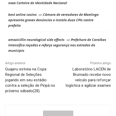
nova Carteira de Identidade Nacional
best online casino
Câmara de vereadores de Maetinga
on
apresenta graves denúncias e instala duas CPIs contra
prefeita
amoxicillin neurological side effects
Prefeitura de Caraíbas
on
intensifica roçadas e reforça segurança nas estradas do
município
Artigo anterior
Próximo artigo
Guajeru estreia na Copa
Laboratório LACEN de
Regional de Seleções
Brumado recebe novo
jogando em seu estádio
veículo para reforçar
contra a seleção de Piripá no
logística e agilizar exames
próximo sábado(28).