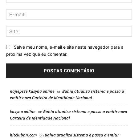
E-
mai
Sit
Salve meu nome, e-mail e site neste navegador para a
próxima vez que eu comentar.
najlepsze kasyna online
Bahia atualiza sistema e passa a
on
emitir nova Carteira de Identidade Nacional
kasyno online
Bahia atualiza sistema e passa a emitir nova
on
Carteira de Identidade Nacional
hitclubhn.com
Bahia atualiza sistema e passa a emitir
on