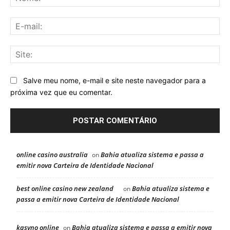
E-
mai
Sit
Salve meu nome, e-mail e site neste navegador para a
próxima vez que eu comentar.
online casino australia
Bahia atualiza sistema e passa a
on
emitir nova Carteira de Identidade Nacional
best online casino new zealand
Bahia atualiza sistema e
on
passa a emitir nova Carteira de Identidade Nacional
kasyno online
Bahia atualiza sistema e passa a emitir nova
on