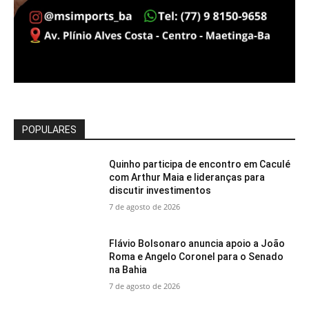
POPULARES
Quinho participa de encontro em Caculé
com Arthur Maia e lideranças para
discutir investimentos
7 de agosto de 2026
Flávio Bolsonaro anuncia apoio a João
Roma e Angelo Coronel para o Senado
na Bahia
7 de agosto de 2026