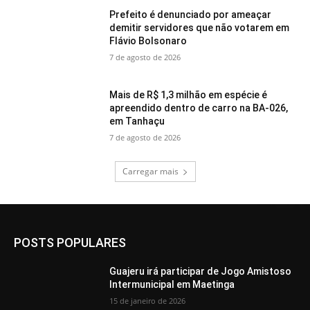
Prefeito é denunciado por ameaçar
demitir servidores que não votarem em
Flávio Bolsonaro
7 de agosto de 2026
Mais de R$ 1,3 milhão em espécie é
apreendido dentro de carro na BA-026,
em Tanhaçu
7 de agosto de 2026
Carregar mais
POSTS POPULARES
Guajeru irá participar de Jogo Amistoso
Intermunicipal em Maetinga
15 de janeiro de 2026