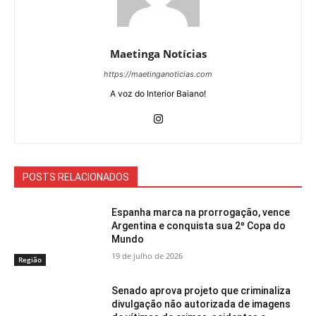
Maetinga Notícias
https://maetinganoticias.com
A voz do Interior Baiano!
POSTS RELACIONADOS
Espanha marca na prorrogação, vence
Argentina e conquista sua 2º Copa do
Mundo
19 de julho de 2026
Região
Senado aprova projeto que criminaliza
divulgação não autorizada de imagens