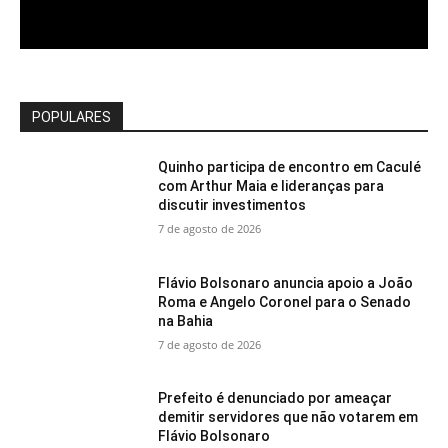
POPULARES
Quinho participa de encontro em Caculé
com Arthur Maia e lideranças para
discutir investimentos
7 de agosto de 2026
Flávio Bolsonaro anuncia apoio a João
Roma e Angelo Coronel para o Senado
na Bahia
7 de agosto de 2026
Prefeito é denunciado por ameaçar
demitir servidores que não votarem em
Flávio Bolsonaro