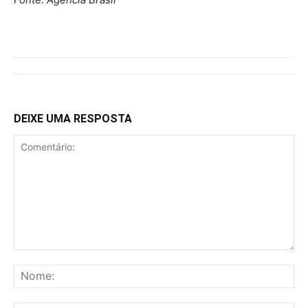
DEIXE UMA RESPOSTA
Comentário:
No