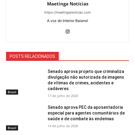
Maetinga Notícias
https://maetinganoticias.com
A voz do Interior Baiano!
POSTS RELACIONADOS
Senado aprova projeto que criminaliza
divulgação não autorizada de imagens
de vítimas de crimes, acidentes e
cadáveres
Brasil
17 de julho de 2026
Senado aprova PEC da aposentadoria
especial para agentes comunitários de
saúde e de combate às endemias
14 de julho de 2026
Brasil