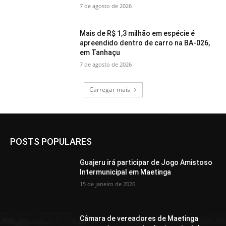
7 de agosto de 2026
Mais de R$ 1,3 milhão em espécie é
apreendido dentro de carro na BA-026,
em Tanhaçu
7 de agosto de 2026
Carregar mais
POSTS POPULARES
Guajeru irá participar de Jogo Amistoso
Intermunicipal em Maetinga
15 de janeiro de 2026
Câmara de vereadores de Maetinga