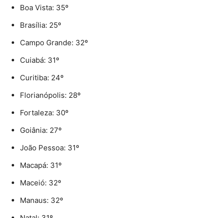
Boa Vista: 35º
Brasília: 25º
Campo Grande: 32º
Cuiabá: 31º
Curitiba: 24º
Florianópolis: 28º
Fortaleza: 30º
Goiânia: 27º
João Pessoa: 31º
Macapá: 31º
Maceió: 32º
Manaus: 32º
Natal: 31º