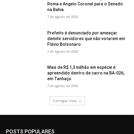
Roma e Angelo Coronel para o Senado
na Bahia
7 de agosto de 2026
Prefeito é denunciado por ameaçar
demitir servidores que não votarem em
Flávio Bolsonaro
7 de agosto de 2026
Mais de R$ 1,3 milhão em espécie é
apreendido dentro de carro na BA-026,
em Tanhaçu
7 de agosto de 2026
Carregar mais
POSTS POPULARES