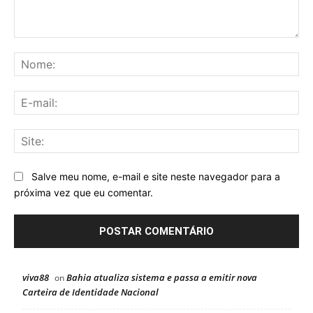
Comentário:
No
E-
mai
Sit
Salve meu nome, e-mail e site neste navegador para a
próxima vez que eu comentar.
viva88
Bahia atualiza sistema e passa a emitir nova
on
Carteira de Identidade Nacional