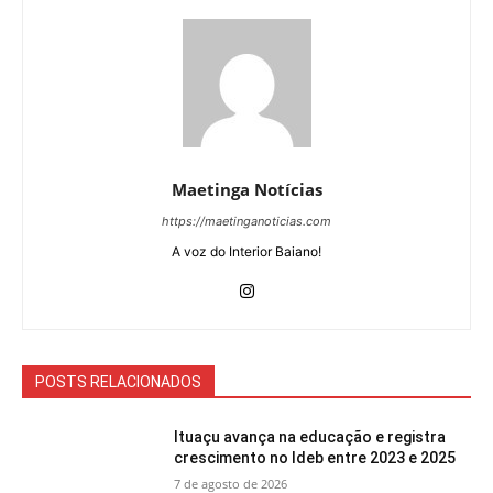
Maetinga Notícias
https://maetinganoticias.com
A voz do Interior Baiano!
POSTS RELACIONADOS
Ituaçu avança na educação e registra
crescimento no Ideb entre 2023 e 2025
7 de agosto de 2026