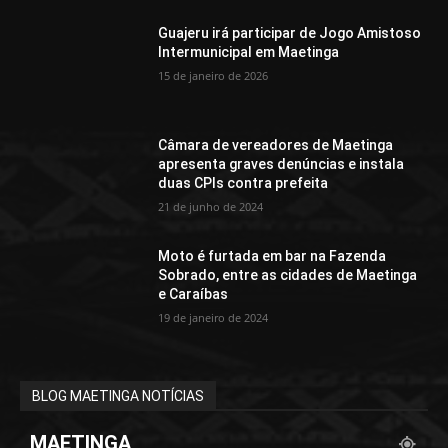
Guajeru irá participar de Jogo Amistoso
Intermunicipal em Maetinga
15 de janeiro de 2026
Câmara de vereadores de Maetinga
apresenta graves denúncias e instala
duas CPIs contra prefeita
21 de junho de 2024
Moto é furtada em bar na Fazenda
Sobrado, entre as cidades de Maetinga
e Caraíbas
19 de janeiro de 2024
BLOG MAETINGA NOTÍCIAS
MAETINGA