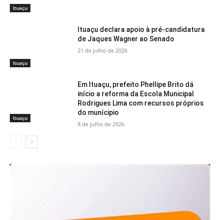
Ituaçu
Ituaçu declara apoio à pré-candidatura
de Jaques Wagner ao Senado
21 de julho de 2026
Ituaçu
Em Ituaçu, prefeito Phellipe Brito dá
início a reforma da Escola Municipal
Rodrigues Lima com recursos próprios
do munícipio
Ituaçu
8 de julho de 2026