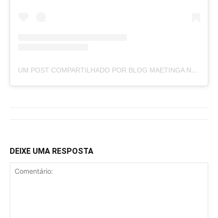
UM POST COMPARTILHADO POR BLOG MAETINGA NOTÍCIAS (@BLOGMAETINGANOTICIAS)
DEIXE UMA RESPOSTA