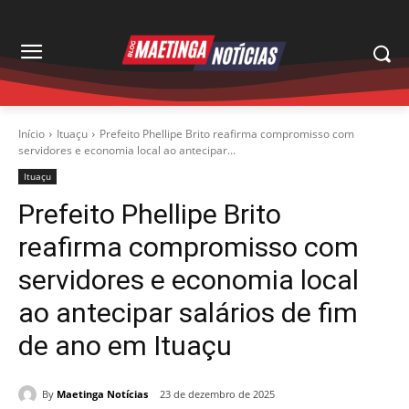
Início
Ituaçu
Prefeito Phellipe Brito reafirma compromisso com
servidores e economia local ao antecipar...
Ituaçu
Prefeito Phellipe Brito
reafirma compromisso com
servidores e economia local
ao antecipar salários de fim
de ano em Ituaçu
By
Maetinga Notícias
23 de dezembro de 2025