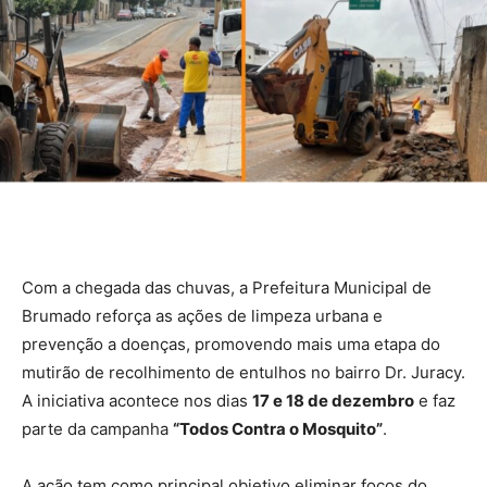
Com a chegada das chuvas, a Prefeitura Municipal de
Brumado reforça as ações de limpeza urbana e
prevenção a doenças, promovendo mais uma etapa do
mutirão de recolhimento de entulhos no bairro Dr. Juracy.
A iniciativa acontece nos dias
17 e 18 de dezembro
e faz
parte da campanha
“Todos Contra o Mosquito”
.
A ação tem como principal objetivo eliminar focos do