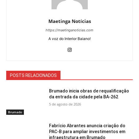
Maetinga Notícias
https://maetinganoticias.com
A voz do Interior Baiano!
POSTS RELACIONADOS
Brumado inicia obras de requalificação
da entrada da cidade pela BA-262
5 de agosto de 2026
Brumado
Fabrício Abrantes anuncia criação do
PAC-B para ampliar investimentos em
infraestrutura em Brumado