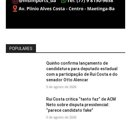
POPULARES
Quinho confirma lançamento de
candidatura para deputado estadual
com a participação de Rui Costa e do
senador Otto Alencar
5 de agosto de 2026
Rui Costa critica “tanto faz” de ACM
Neto sobre disputa presidencial:
“parece candidato fake”
5 de agosto de 2026