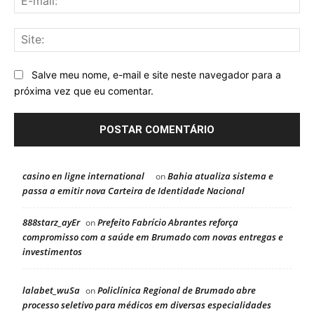
mai
Sit
Salve meu nome, e-mail e site neste navegador para a
próxima vez que eu comentar.
casino en ligne international
Bahia atualiza sistema e
on
passa a emitir nova Carteira de Identidade Nacional
888starz_ayEr
Prefeito Fabrício Abrantes reforça
on
compromisso com a saúde em Brumado com novas entregas e
investimentos
lalabet_wuSa
Policlínica Regional de Brumado abre
on
processo seletivo para médicos em diversas especialidades