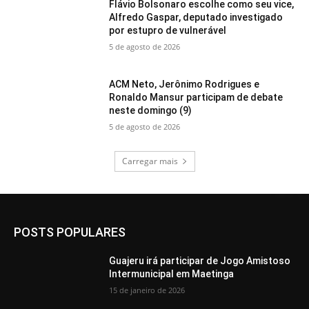
Flávio Bolsonaro escolhe como seu vice,
Alfredo Gaspar, deputado investigado
por estupro de vulnerável
5 de agosto de 2026
ACM Neto, Jerônimo Rodrigues e
Ronaldo Mansur participam de debate
neste domingo (9)
5 de agosto de 2026
Carregar mais
POSTS POPULARES
Guajeru irá participar de Jogo Amistoso
Intermunicipal em Maetinga
15 de janeiro de 2026