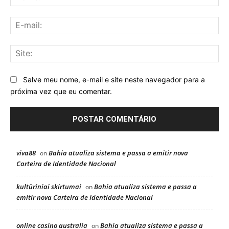
E-
mai
Sit
Salve meu nome, e-mail e site neste navegador para a
próxima vez que eu comentar.
viva88
Bahia atualiza sistema e passa a emitir nova
on
Carteira de Identidade Nacional
kultūriniai skirtumai
Bahia atualiza sistema e passa a
on
emitir nova Carteira de Identidade Nacional
online casino australia
Bahia atualiza sistema e passa a
on