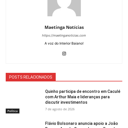
Maetinga Notícias
https://maetinganoticias.com
A voz do Interior Baiano!
POSTS RELACIONADOS
Quinho participa de encontro em Caculé
com Arthur Maia e lideranças para
discutir investimentos
7 de agosto de 2026
Política
Flávio Bolsonaro anuncia apoio a João