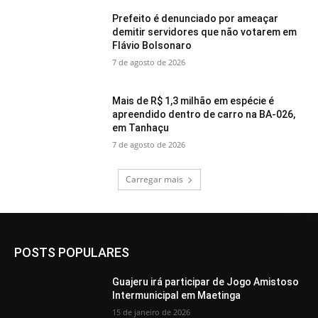
Prefeito é denunciado por ameaçar
demitir servidores que não votarem em
Flávio Bolsonaro
7 de agosto de 2026
Mais de R$ 1,3 milhão em espécie é
apreendido dentro de carro na BA-026,
em Tanhaçu
7 de agosto de 2026
Carregar mais
POSTS POPULARES
Guajeru irá participar de Jogo Amistoso
Intermunicipal em Maetinga
15 de janeiro de 2026