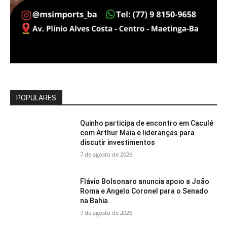
POPULARES
Quinho participa de encontro em Caculé
com Arthur Maia e lideranças para
discutir investimentos
7 de agosto de 2026
Flávio Bolsonaro anuncia apoio a João
Roma e Angelo Coronel para o Senado
na Bahia
7 de agosto de 2026