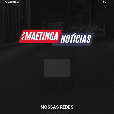
Guajerú
96
NOSSAS REDES