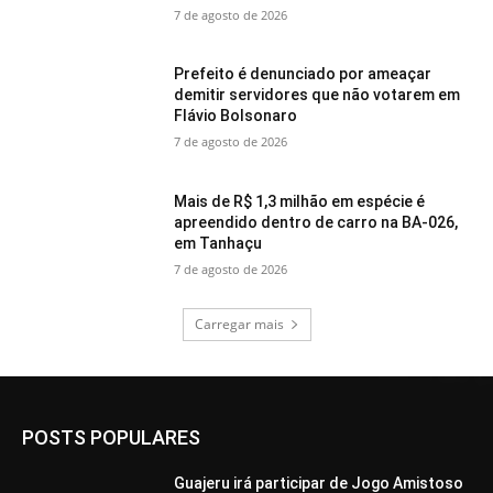
7 de agosto de 2026
Prefeito é denunciado por ameaçar
demitir servidores que não votarem em
Flávio Bolsonaro
7 de agosto de 2026
Mais de R$ 1,3 milhão em espécie é
apreendido dentro de carro na BA-026,
em Tanhaçu
7 de agosto de 2026
Carregar mais
POSTS POPULARES
Guajeru irá participar de Jogo Amistoso