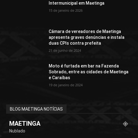
Intermunicipal em Maetinga
15 de janeiro de 2026
Câmara de vereadores de Maetinga
apresenta graves denúncias e instala
duas CPIs contra prefeita
21 de junho de 2024
Moto é furtada em bar na Fazenda
Sobrado, entre as cidades de Maetinga
e Caraíbas
19 de janeiro de 2024
BLOG MAETINGA NOTÍCIAS
MAETINGA
Nublado