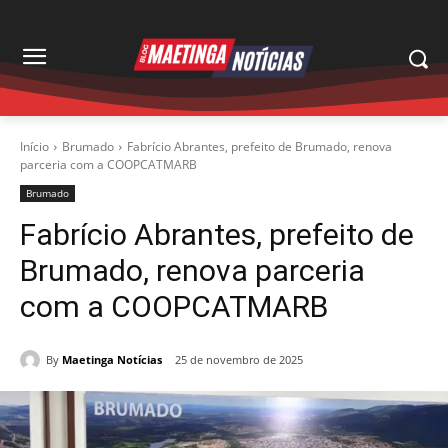
Início
Brumado
Fabrício Abrantes, prefeito de Brumado, renova
parceria com a COOPCATMARB
Brumado
Fabrício Abrantes, prefeito de
Brumado, renova parceria
com a COOPCATMARB
By
Maetinga Notícias
25 de novembro de 2025