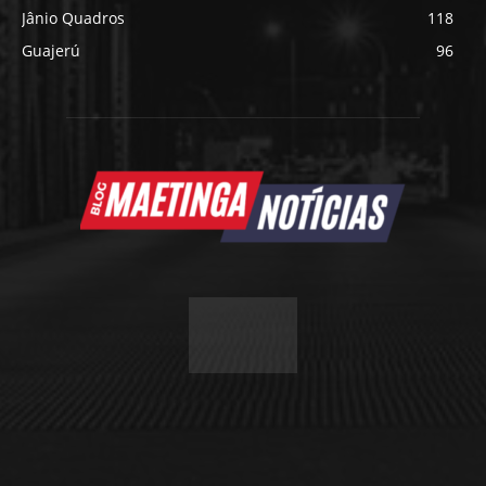
Jânio Quadros
118
Guajerú
96