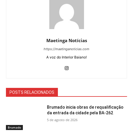
Maetinga Notícias
https://maetinganoticias.com
A voz do Interior Baiano!
POSTS RELACIONADOS
Brumado inicia obras de requalificação
da entrada da cidade pela BA-262
5 de agosto de 2026
Brumado