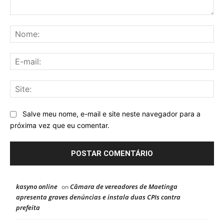
Comentário:
No
E-
mai
Sit
Salve meu nome, e-mail e site neste navegador para a
próxima vez que eu comentar.
kasyno online
Câmara de vereadores de Maetinga
on
apresenta graves denúncias e instala duas CPIs contra
prefeita