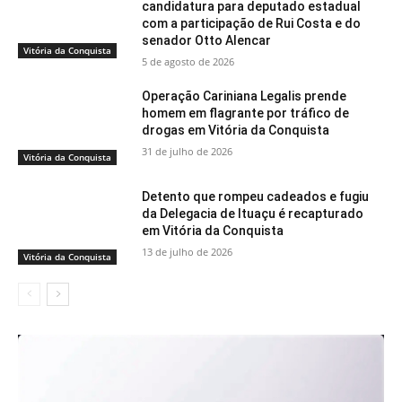
candidatura para deputado estadual
com a participação de Rui Costa e do
senador Otto Alencar
Vitória da Conquista
5 de agosto de 2026
Operação Cariniana Legalis prende
homem em flagrante por tráfico de
drogas em Vitória da Conquista
31 de julho de 2026
Vitória da Conquista
Detento que rompeu cadeados e fugiu
da Delegacia de Ituaçu é recapturado
em Vitória da Conquista
13 de julho de 2026
Vitória da Conquista