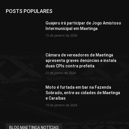
POSTS POPULARES
Guajeru irá participar de Jogo Amistoso
Intermunicipal em Maetinga
15 de janeiro de 2026
Câmara de vereadores de Maetinga
apresenta graves denúncias e instala
duas CPIs contra prefeita
21 de junho de 2024
Moto é furtada em bar na Fazenda
Sobrado, entre as cidades de Maetinga
e Caraíbas
19 de janeiro de 2024
BLOG MAETINGA NOTÍCIAS