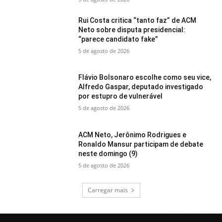
Rui Costa critica “tanto faz” de ACM
Neto sobre disputa presidencial:
“parece candidato fake”
5 de agosto de 2026
Flávio Bolsonaro escolhe como seu vice,
Alfredo Gaspar, deputado investigado
por estupro de vulnerável
5 de agosto de 2026
ACM Neto, Jerônimo Rodrigues e
Ronaldo Mansur participam de debate
neste domingo (9)
5 de agosto de 2026
Carregar mais