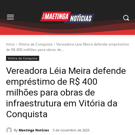
Início
Vitória da Conquista
Vereadora Léia Meira defende empréstimo
de R$ 400 milhões para obras de...
Vitória da Conquista
Vereadora Léia Meira defende
empréstimo de R$ 400
milhões para obras de
infraestrutura em Vitória da
Conquista
By
Maetinga Notícias
5 de novembro de 2025