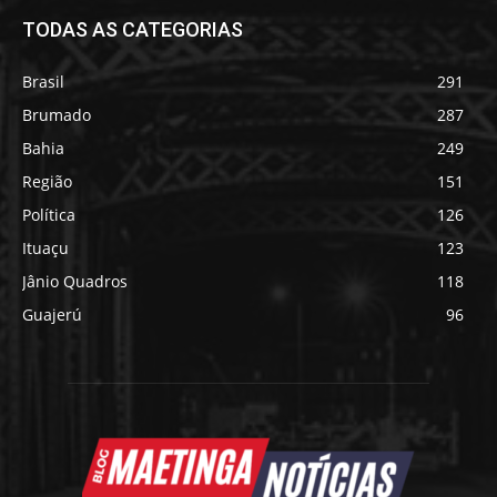
TODAS AS CATEGORIAS
Brasil
291
Brumado
287
Bahia
249
Região
151
Política
126
Ituaçu
123
Jânio Quadros
118
Guajerú
96