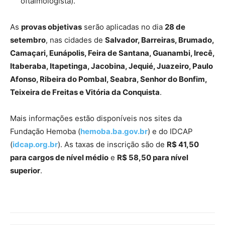
oftalmologista).
As
provas objetivas
serão aplicadas no dia
28 de
setembro
, nas cidades de
Salvador, Barreiras, Brumado,
Camaçari, Eunápolis, Feira de Santana, Guanambi, Irecê,
Itaberaba, Itapetinga, Jacobina, Jequié, Juazeiro, Paulo
Afonso, Ribeira do Pombal, Seabra, Senhor do Bonfim,
Teixeira de Freitas e Vitória da Conquista
.
Mais informações estão disponíveis nos sites da
Fundação Hemoba (
hemoba.ba.gov.br
) e do IDCAP
(
idcap.org.br
). As taxas de inscrição são de
R$ 41,50
para cargos de nível médio
e
R$ 58,50 para nível
superior
.