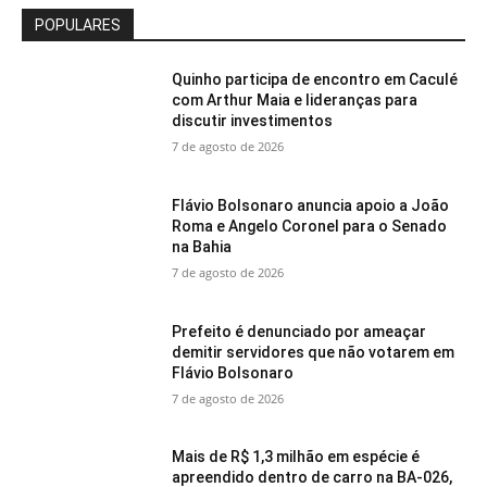
POPULARES
Quinho participa de encontro em Caculé
com Arthur Maia e lideranças para
discutir investimentos
7 de agosto de 2026
Flávio Bolsonaro anuncia apoio a João
Roma e Angelo Coronel para o Senado
na Bahia
7 de agosto de 2026
Prefeito é denunciado por ameaçar
demitir servidores que não votarem em
Flávio Bolsonaro
7 de agosto de 2026
Mais de R$ 1,3 milhão em espécie é
apreendido dentro de carro na BA-026,