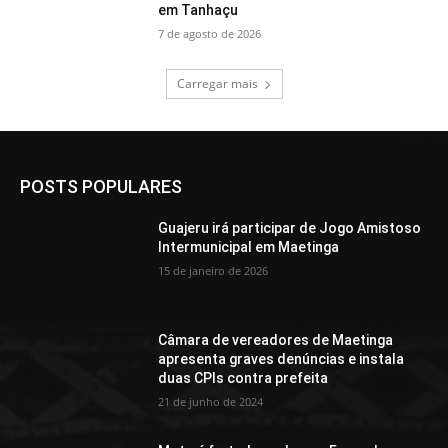
em Tanhaçu
7 de agosto de 2026
Carregar mais
POSTS POPULARES
Guajeru irá participar de Jogo Amistoso
Intermunicipal em Maetinga
15 de janeiro de 2026
Câmara de vereadores de Maetinga
apresenta graves denúncias e instala
duas CPIs contra prefeita
21 de junho de 2024