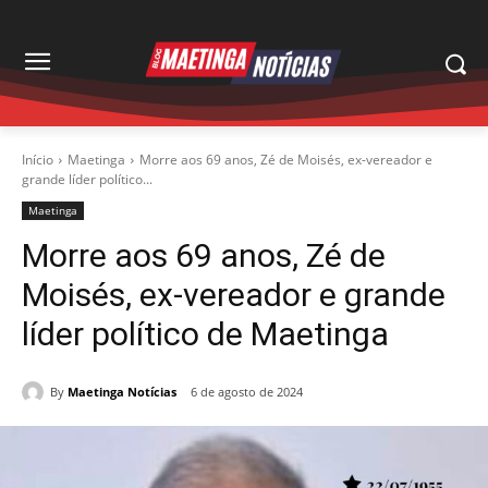
Início
Maetinga
Morre aos 69 anos, Zé de Moisés, ex-vereador e
grande líder político...
Maetinga
Morre aos 69 anos, Zé de
Moisés, ex-vereador e grande
líder político de Maetinga
By
Maetinga Notícias
6 de agosto de 2024