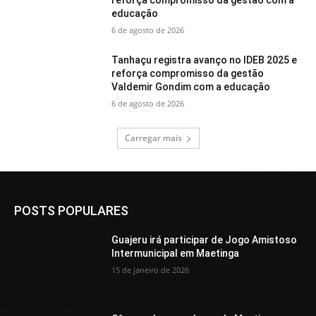
educação
6 de agosto de 2026
Tanhaçu registra avanço no IDEB 2025 e
reforça compromisso da gestão
Valdemir Gondim com a educação
6 de agosto de 2026
Carregar mais
POSTS POPULARES
Guajeru irá participar de Jogo Amistoso
Intermunicipal em Maetinga
15 de janeiro de 2026