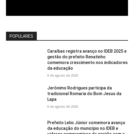
POPULARES
Caraíbas registra avanço no IDEB 2025 e
gestão do prefeito Renatinho
comemora crescimento nos indicadores
da educação
6 de agosto de 2026
Jerônimo Rodrigues participa da
tradicional Romaria do Bom Jesus da
Lapa
6 de agosto de 2026
Prefeito Lelio Júnior comemora avanço
da educação do município no IDEB e
reforça compromisso da gestão com a