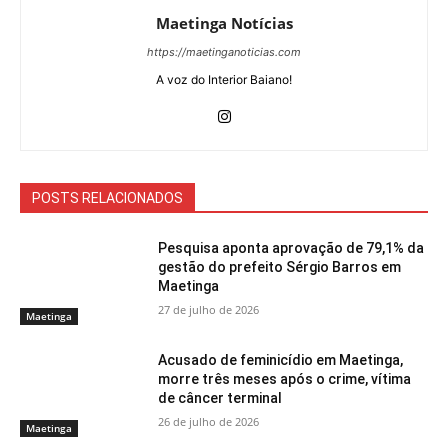
Maetinga Notícias
https://maetinganoticias.com
A voz do Interior Baiano!
POSTS RELACIONADOS
Pesquisa aponta aprovação de 79,1% da
gestão do prefeito Sérgio Barros em
Maetinga
27 de julho de 2026
Maetinga
Acusado de feminicídio em Maetinga,
morre três meses após o crime, vítima
de câncer terminal
26 de julho de 2026
Maetinga