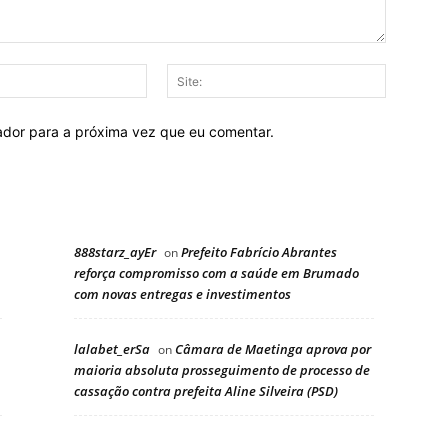
E-
Site:
mail:
ador para a próxima vez que eu comentar.
888starz_ayEr
Prefeito Fabrício Abrantes
on
reforça compromisso com a saúde em Brumado
com novas entregas e investimentos
lalabet_erSa
Câmara de Maetinga aprova por
on
maioria absoluta prosseguimento de processo de
cassação contra prefeita Aline Silveira (PSD)