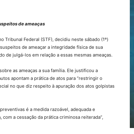
suspeitos de ameaças
 Tribunal Federal (STF), decidiu neste sábado (1º)
suspeitos de ameaçar a integridade física de sua
ido de julgá-los em relação a essas mesmas ameaças.
obre as ameaças a sua família. Ele justificou a
tos apontam a prática de atos para “restringir o
pecial no que diz respeito à apuração dos atos golpistas
 preventivas é a medida razoável, adequada e
, com a cessação da prática criminosa reiterada”,