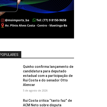
POPULARES
Quinho confirma lançamento de
candidatura para deputado
estadual com a participação de
Rui Costa e do senador Otto
Alencar
5 de agosto de 2026
Rui Costa critica “tanto faz” de
ACM Neto sobre disputa