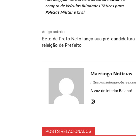
compra de Veículos Blindados Táticos para
Polícias Militar e Civil
Artigo anterior
Beto de Preto Neto lança sua pré-candidatura
releição de Prefeito
Maetinga Notícias
https://maetinganoticias.co
A voz do Interior Baiano!
POSTS RELACIONADOS