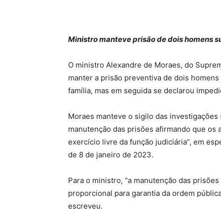
Ministro manteve prisão de dois homens 
O ministro Alexandre de Moraes, do Supremo
manter a prisão preventiva de dois homens 
família, mas em seguida se declarou imped
Moraes manteve o sigilo das investigações s
manutenção das prisões afirmando que os au
exercício livre da função judiciária”, em es
de 8 de janeiro de 2023.
Para o ministro, “a manutenção das prisões
proporcional para garantia da ordem pública
escreveu.