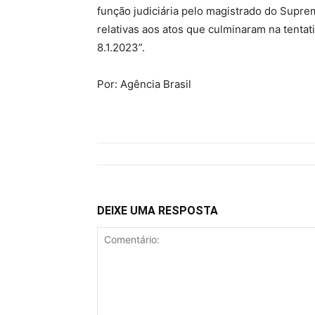
função judiciária pelo magistrado do Suprem
relativas aos atos que culminaram na tenta
8.1.2023”.
Por: Agência Brasil
DEIXE UMA RESPOSTA