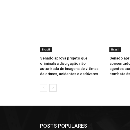
Brasil
Brasil
Senado aprova projeto que
Senado apr
criminaliza divulgação não
aposentador
autorizada de imagens de vítimas
agentes com
de crimes, acidentes e cadáveres
combate às
POSTS POPULARES