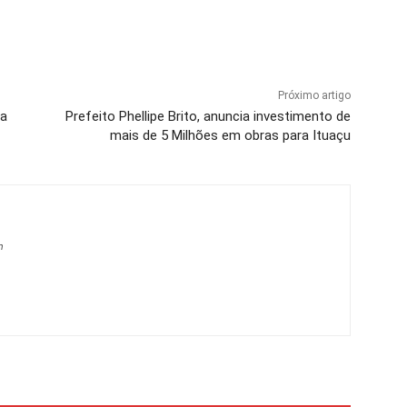
Próximo artigo
 a
Prefeito Phellipe Brito, anuncia investimento de
mais de 5 Milhões em obras para Ituaçu
m