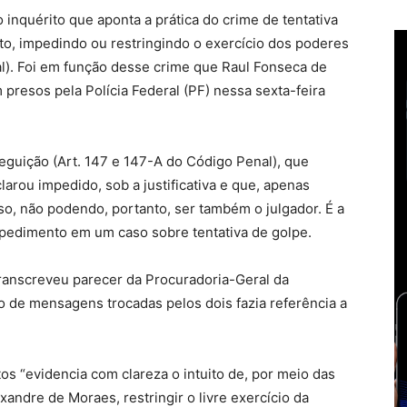
 inquérito que aponta a prática do crime de tentativa
to, impedindo ou restringindo o exercício dos poderes
al). Foi em função desse crime que Raul Fonseca de
m presos pela Polícia Federal (PF) nessa sexta-feira
eguição (Art. 147 e 147-A do Código Penal), que
larou impedido, sob a justificativa e que, apenas
so, não podendo, portanto, ser também o julgador. É a
mpedimento em um caso sobre tentativa de golpe.
transcreveu parecer da Procuradoria-Geral da
 de mensagens trocadas pelos dois fazia referência a
os “evidencia com clareza o intuito de, por meio das
xandre de Moraes, restringir o livre exercício da