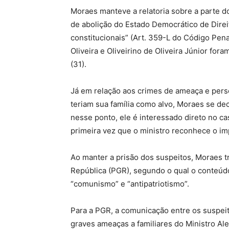
Moraes manteve a relatoria sobre a parte do
de abolição do Estado Democrático de Direi
constitucionais” (Art. 359-L do Código Pen
Oliveira e Oliveirino de Oliveira Júnior fora
(31).
Já em relação aos crimes de ameaça e pers
teriam sua família como alvo, Moraes se dec
nesse ponto, ele é interessado direto no ca
primeira vez que o ministro reconhece o i
Ao manter a prisão dos suspeitos, Moraes 
República (PGR), segundo o qual o conteúdo
“comunismo” e “antipatriotismo”.
Para a PGR, a comunicação entre os suspeit
graves ameaças a familiares do Ministro Ale