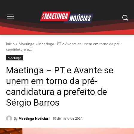
Início
Maetinga
Maetinga - PT e Avante se unem em torno da pré-
candidatura a...
Maetinga
Maetinga – PT e Avante se
unem em torno da pré-
candidatura a prefeito de
Sérgio Barros
By
Maetinga Notícias
10 de maio de 2024