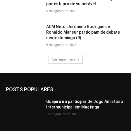
por estupro de vulnerável
5 de agosto de 2026
ACM Neto, Jerônimo Rodrigues e
Ronaldo Mansur participam de debate
neste domingo (9)
5 de agosto de 2026
Carregar mais
POSTS POPULARES
Guajeru irá participar de Jogo Amistoso
Intermunicipal em Maetinga
15 de janeiro de 2026