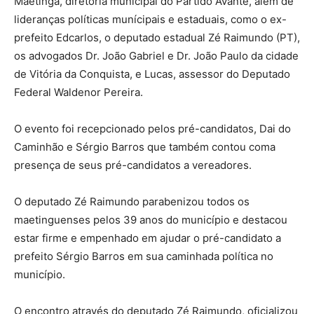
Maetinga, diretoria municipal do Partido Avante, além de
lideranças políticas munícipais e estaduais, como o ex-
prefeito Edcarlos, o deputado estadual Zé Raimundo (PT),
os advogados Dr. João Gabriel e Dr. João Paulo da cidade
de Vitória da Conquista, e Lucas, assessor do Deputado
Federal Waldenor Pereira.
O evento foi recepcionado pelos pré-candidatos, Dai do
Caminhão e Sérgio Barros que também contou coma
presença de seus pré-candidatos a vereadores.
O deputado Zé Raimundo parabenizou todos os
maetinguenses pelos 39 anos do município e destacou
estar firme e empenhado em ajudar o pré-candidato a
prefeito Sérgio Barros em sua caminhada política no
município.
O encontro através do deputado Zé Raimundo, oficializou