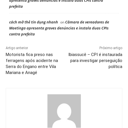
apresenta graves denúncias e instala duas CPIs contra
prefeita
cách mở thẻ tín dụng nhanh
Câmara de vereadores de
on
Maetinga apresenta graves denúncias e instala duas CPIs
contra prefeita
Artigo anterior
Próximo artigo
Motorista fica preso nas
Ibiassucê – CPI é instaurada
ferragens após acidente na
para investigar perseguição
Serra do Engano entre Vila
política
Mariana e Anagé