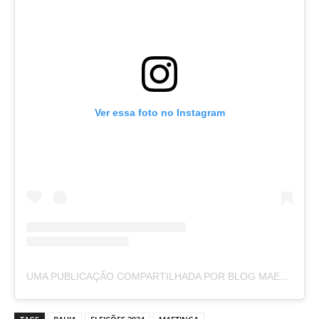
Ver essa foto no Instagram
UMA PUBLICAÇÃO COMPARTILHADA POR BLOG MAETINGA NOTÍCIAS (@BLOGMAETINGANOTICIAS)