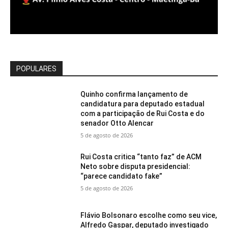
POPULARES
Quinho confirma lançamento de
candidatura para deputado estadual
com a participação de Rui Costa e do
senador Otto Alencar
5 de agosto de 2026
Rui Costa critica “tanto faz” de ACM
Neto sobre disputa presidencial:
“parece candidato fake”
5 de agosto de 2026
Flávio Bolsonaro escolhe como seu vice,
Alfredo Gaspar, deputado investigado