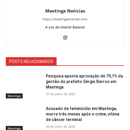
Maetinga Notícias
https://maetinganoticias.com
A voz do Interior Baiano!
POSTS RELACIONADOS
Pesquisa aponta aprovação de 79,1% da
gestão do prefeito Sérgio Barros em
Maetinga
27 de julho de 2026
Maetinga
Acusado de feminicídio em Maetinga,
morre três meses após o crime, vítima
de câncer terminal
26 de julho de 2026
Maetinga