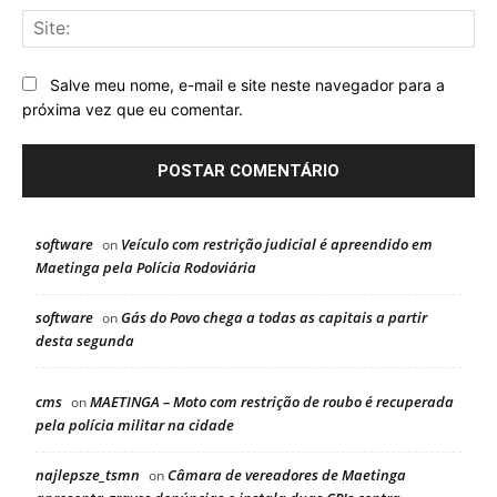
Sit
Salve meu nome, e-mail e site neste navegador para a
próxima vez que eu comentar.
software
Veículo com restrição judicial é apreendido em
on
Maetinga pela Polícia Rodoviária
software
Gás do Povo chega a todas as capitais a partir
on
desta segunda
cms
MAETINGA – Moto com restrição de roubo é recuperada
on
pela polícia militar na cidade
najlepsze_tsmn
Câmara de vereadores de Maetinga
on