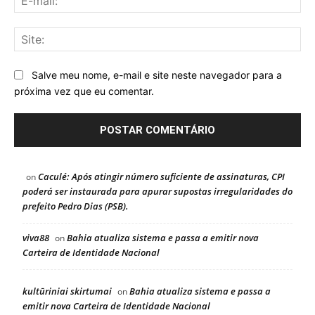
mai
Sit
Salve meu nome, e-mail e site neste navegador para a
próxima vez que eu comentar.
Caculé: Após atingir número suficiente de assinaturas, CPI
on
poderá ser instaurada para apurar supostas irregularidades do
prefeito Pedro Dias (PSB).
viva88
Bahia atualiza sistema e passa a emitir nova
on
Carteira de Identidade Nacional
kultūriniai skirtumai
Bahia atualiza sistema e passa a
on
emitir nova Carteira de Identidade Nacional