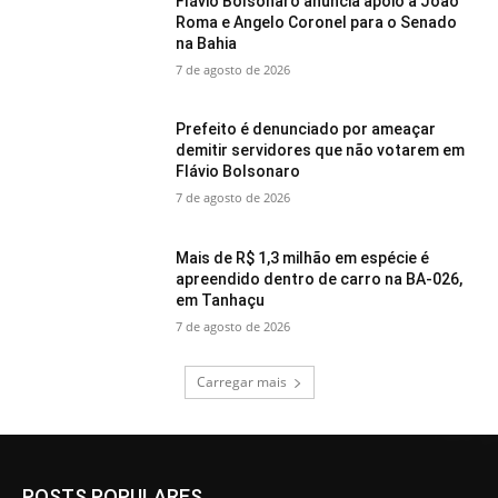
Flávio Bolsonaro anuncia apoio a João
Roma e Angelo Coronel para o Senado
na Bahia
7 de agosto de 2026
Prefeito é denunciado por ameaçar
demitir servidores que não votarem em
Flávio Bolsonaro
7 de agosto de 2026
Mais de R$ 1,3 milhão em espécie é
apreendido dentro de carro na BA-026,
em Tanhaçu
7 de agosto de 2026
Carregar mais
POSTS POPULARES