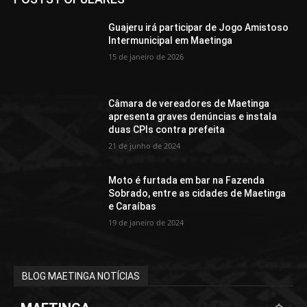
Guajeru irá participar de Jogo Amistoso
Intermunicipal em Maetinga
15 de janeiro de 2026
Câmara de vereadores de Maetinga
apresenta graves denúncias e instala
duas CPIs contra prefeita
21 de junho de 2024
Moto é furtada em bar na Fazenda
Sobrado, entre as cidades de Maetinga
e Caraíbas
19 de janeiro de 2024
BLOG MAETINGA NOTÍCIAS