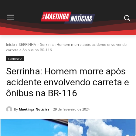
Início
SERRINHA
Serrinha: Homem morre após acidente envolvendo
carreta e ônibus na BR-116
SERRINHA
Serrinha: Homem morre após
acidente envolvendo carreta e
ônibus na BR-116
By
Maetinga Notícias
29 de fevereiro de 2024